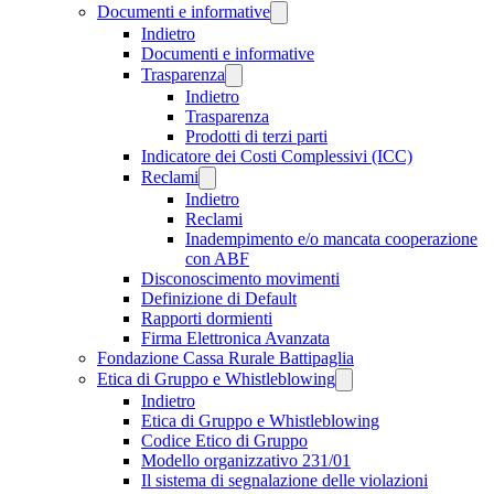
Documenti e informative
Indietro
Documenti e informative
Trasparenza
Indietro
Trasparenza
Prodotti di terzi parti
Indicatore dei Costi Complessivi (ICC)
Reclami
Indietro
Reclami
Inadempimento e/o mancata cooperazione
con ABF
Disconoscimento movimenti
Definizione di Default
Rapporti dormienti
Firma Elettronica Avanzata
Fondazione Cassa Rurale Battipaglia
Etica di Gruppo e Whistleblowing
Indietro
Etica di Gruppo e Whistleblowing
Codice Etico di Gruppo
Modello organizzativo 231/01
Il sistema di segnalazione delle violazioni