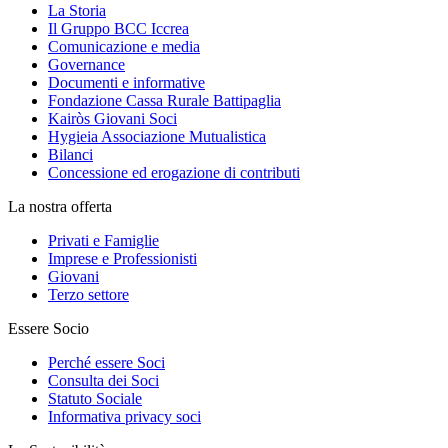
La Storia
Il Gruppo BCC Iccrea
Comunicazione e media
Governance
Documenti e informative
Fondazione Cassa Rurale Battipaglia
Kairòs Giovani Soci
Hygieia Associazione Mutualistica
Bilanci
Concessione ed erogazione di contributi
La nostra offerta
Privati e Famiglie
Imprese e Professionisti
Giovani
Terzo settore
Essere Socio
Perché essere Soci
Consulta dei Soci
Statuto Sociale
Informativa privacy soci