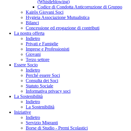
(Whistleblowing)
Codice di Condotta Anticorruzione di Gruppo
Kairòs Giovani Soci
Hygieia Associazione Mutualistica
Bilanci
Concessione ed erogazione di contributi
La nostra offerta
Indietro
Privati e Famiglie
Imprese e Professionisti
Giovani
Terzo settore
Essere Socio
Indietro
Perché essere Soci
Consulta dei Soci
Statuto Sociale
Informativa privacy soci
La Sostenibilità
Indietro
La Sostenibilità
Iniziative
Indietro
Servizio Migranti
Borse di Studio - Premi Scolastici