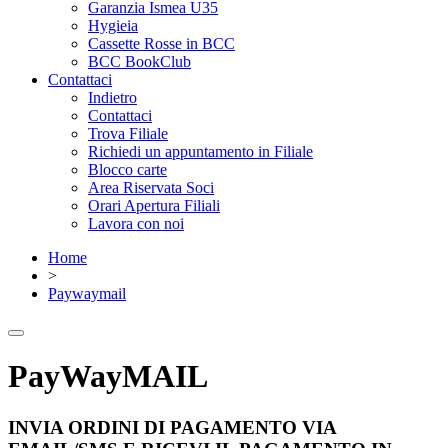
Garanzia Ismea U35
Hygieia
Cassette Rosse in BCC
BCC BookClub
Contattaci
Indietro
Contattaci
Trova Filiale
Richiedi un appuntamento in Filiale
Blocco carte
Area Riservata Soci
Orari Apertura Filiali
Lavora con noi
Home
>
Paywaymail
PayWayMAIL
INVIA ORDINI DI PAGAMENTO VIA