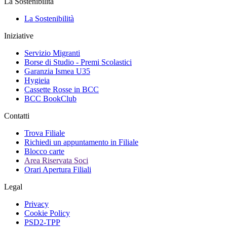
La Sostenibilità
La Sostenibilità
Iniziative
Servizio Migranti
Borse di Studio - Premi Scolastici
Garanzia Ismea U35
Hygieia
Cassette Rosse in BCC
BCC BookClub
Contatti
Trova Filiale
Richiedi un appuntamento in Filiale
Blocco carte
Area Riservata Soci
Orari Apertura Filiali
Legal
Privacy
Cookie Policy
PSD2-TPP