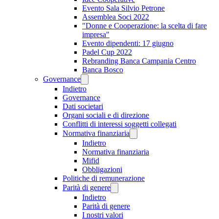
Evento Sala Silvio Petrone
Assemblea Soci 2022
"Donne e Cooperazione: la scelta di fare
impresa"
Evento dipendenti: 17 giugno
Padel Cup 2022
Rebranding Banca Campania Centro
Banca Bosco
Governance
Indietro
Governance
Dati societari
Organi sociali e di direzione
Conflitti di interessi soggetti collegati
Normativa finanziaria
Indietro
Normativa finanziaria
Mifid
Obbligazioni
Politiche di remunerazione
Parità di genere
Indietro
Parità di genere
I nostri valori