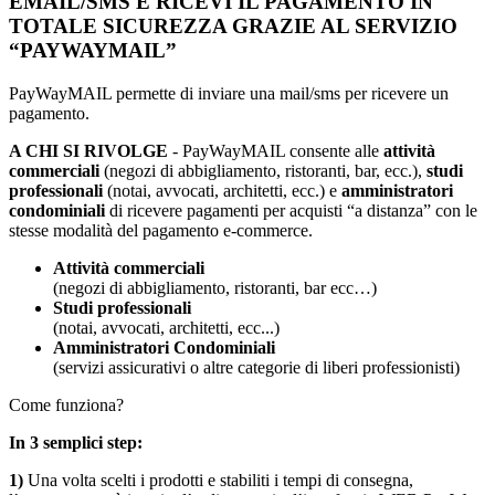
EMAIL/SMS E RICEVI IL PAGAMENTO IN
TOTALE SICUREZZA GRAZIE AL SERVIZIO
“PAYWAYMAIL”
PayWayMAIL permette di inviare una mail/sms per ricevere un
pagamento.
A CHI SI RIVOLGE
- PayWayMAIL consente alle
attività
commerciali
(negozi di abbigliamento, ristoranti, bar, ecc.),
studi
professionali
(notai, avvocati, architetti, ecc.) e
amministratori
condominiali
di ricevere pagamenti per acquisti “a distanza” con le
stesse modalità del pagamento e-commerce.
Attività commerciali
(negozi di abbigliamento, ristoranti, bar ecc…)
Studi professionali
(notai, avvocati, architetti, ecc...)
Amministratori Condominiali
(servizi assicurativi o altre categorie di liberi professionisti)
Come funziona?
In 3 semplici step:
1)
Una volta scelti i prodotti e stabiliti i tempi di consegna,