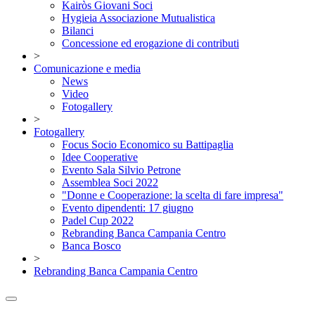
Kairòs Giovani Soci
Hygieia Associazione Mutualistica
Bilanci
Concessione ed erogazione di contributi
>
Comunicazione e media
News
Video
Fotogallery
>
Fotogallery
Focus Socio Economico su Battipaglia
Idee Cooperative
Evento Sala Silvio Petrone
Assemblea Soci 2022
"Donne e Cooperazione: la scelta di fare impresa"
Evento dipendenti: 17 giugno
Padel Cup 2022
Rebranding Banca Campania Centro
Banca Bosco
>
Rebranding Banca Campania Centro