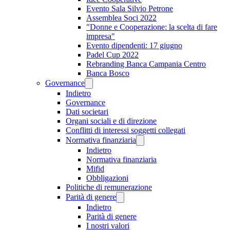
Evento Sala Silvio Petrone
Assemblea Soci 2022
"Donne e Cooperazione: la scelta di fare
impresa"
Evento dipendenti: 17 giugno
Padel Cup 2022
Rebranding Banca Campania Centro
Banca Bosco
Governance
Indietro
Governance
Dati societari
Organi sociali e di direzione
Conflitti di interessi soggetti collegati
Normativa finanziaria
Indietro
Normativa finanziaria
Mifid
Obbligazioni
Politiche di remunerazione
Parità di genere
Indietro
Parità di genere
I nostri valori