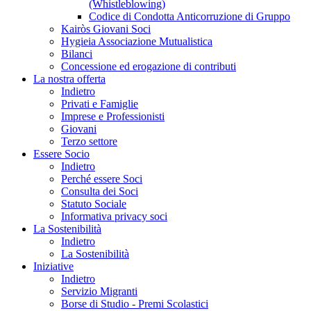
(Whistleblowing)
Codice di Condotta Anticorruzione di Gruppo
Kairòs Giovani Soci
Hygieia Associazione Mutualistica
Bilanci
Concessione ed erogazione di contributi
La nostra offerta
Indietro
Privati e Famiglie
Imprese e Professionisti
Giovani
Terzo settore
Essere Socio
Indietro
Perché essere Soci
Consulta dei Soci
Statuto Sociale
Informativa privacy soci
La Sostenibilità
Indietro
La Sostenibilità
Iniziative
Indietro
Servizio Migranti
Borse di Studio - Premi Scolastici