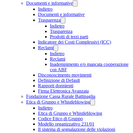
Documenti e informative
Indietro
Documenti e informative
Trasparenza
Indietro
Trasparenza
Prodotti di terzi parti
Indicatore dei Costi Complessivi (ICC)
Reclami
Indietro
Reclami
Inadempimento e/o mancata cooperazione
con ABF
Disconoscimento movimenti
Definizione di Default
Rapporti dormienti
Firma Elettronica Avanzata
Fondazione Cassa Rurale Battipaglia
Etica di Gruppo e Whistleblowing
Indietro
Etica di Gruppo e Whistleblowing
Codice Etico di Gruppo
Modello organizzativo 231/01
Il sistema di segnalazione delle violazioni