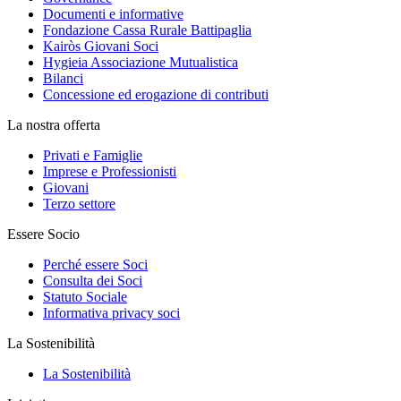
Documenti e informative
Fondazione Cassa Rurale Battipaglia
Kairòs Giovani Soci
Hygieia Associazione Mutualistica
Bilanci
Concessione ed erogazione di contributi
La nostra offerta
Privati e Famiglie
Imprese e Professionisti
Giovani
Terzo settore
Essere Socio
Perché essere Soci
Consulta dei Soci
Statuto Sociale
Informativa privacy soci
La Sostenibilità
La Sostenibilità