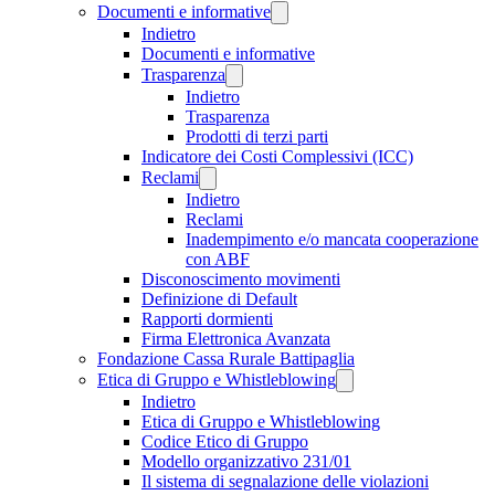
Documenti e informative
Indietro
Documenti e informative
Trasparenza
Indietro
Trasparenza
Prodotti di terzi parti
Indicatore dei Costi Complessivi (ICC)
Reclami
Indietro
Reclami
Inadempimento e/o mancata cooperazione
con ABF
Disconoscimento movimenti
Definizione di Default
Rapporti dormienti
Firma Elettronica Avanzata
Fondazione Cassa Rurale Battipaglia
Etica di Gruppo e Whistleblowing
Indietro
Etica di Gruppo e Whistleblowing
Codice Etico di Gruppo
Modello organizzativo 231/01
Il sistema di segnalazione delle violazioni