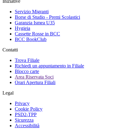
Iniziative
Servizio Migranti
Borse di Studio - Premi Scolastici
Garanzia Ismea U35
Hygieia
Cassette Rosse in BCC
BCC BookClub
Contatti
Trova Filiale
Richiedi un appuntamento in Filiale
Blocco carte
Area Riservata Soci
Orari Apertura Filiali
Legal
Privacy
Cookie Policy
PSD2-TPP
Sicurezza
Accessibilità