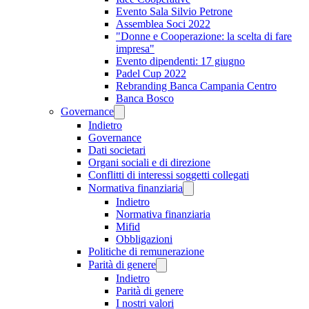
Evento Sala Silvio Petrone
Assemblea Soci 2022
"Donne e Cooperazione: la scelta di fare
impresa"
Evento dipendenti: 17 giugno
Padel Cup 2022
Rebranding Banca Campania Centro
Banca Bosco
Governance
Indietro
Governance
Dati societari
Organi sociali e di direzione
Conflitti di interessi soggetti collegati
Normativa finanziaria
Indietro
Normativa finanziaria
Mifid
Obbligazioni
Politiche di remunerazione
Parità di genere
Indietro
Parità di genere
I nostri valori