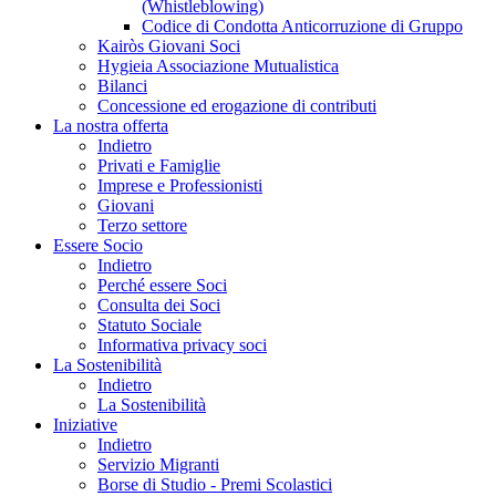
(Whistleblowing)
Codice di Condotta Anticorruzione di Gruppo
Kairòs Giovani Soci
Hygieia Associazione Mutualistica
Bilanci
Concessione ed erogazione di contributi
La nostra offerta
Indietro
Privati e Famiglie
Imprese e Professionisti
Giovani
Terzo settore
Essere Socio
Indietro
Perché essere Soci
Consulta dei Soci
Statuto Sociale
Informativa privacy soci
La Sostenibilità
Indietro
La Sostenibilità
Iniziative
Indietro
Servizio Migranti
Borse di Studio - Premi Scolastici