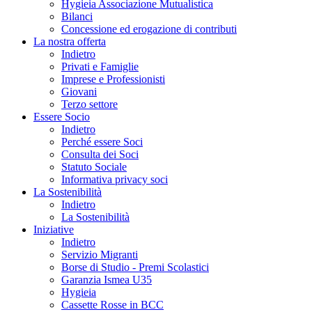
Hygieia Associazione Mutualistica
Bilanci
Concessione ed erogazione di contributi
La nostra offerta
Indietro
Privati e Famiglie
Imprese e Professionisti
Giovani
Terzo settore
Essere Socio
Indietro
Perché essere Soci
Consulta dei Soci
Statuto Sociale
Informativa privacy soci
La Sostenibilità
Indietro
La Sostenibilità
Iniziative
Indietro
Servizio Migranti
Borse di Studio - Premi Scolastici
Garanzia Ismea U35
Hygieia
Cassette Rosse in BCC