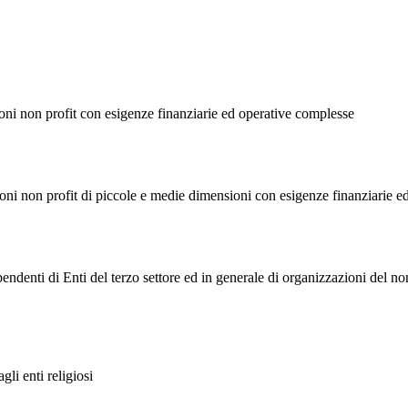
ni non profit con esigenze finanziarie ed operative complesse
ni non profit di piccole e medie dimensioni con esigenze finanziarie ed 
endenti di Enti del terzo settore ed in generale di organizzazioni del n
li enti religiosi