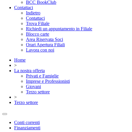
BCC BookClub
Contattaci
Indietro
Contattaci
Trova Filiale
Richiedi un appuntamento in Filiale
Blocco carte
Area Riservata Soci
Orari Apertura Filiali
Lavora con noi
Home
>
La nostra offerta
Privati e Famiglie
Imprese e Professionisti
Giovani
Terzo settore
>
Terzo settore
Conti correnti
Finanziamenti