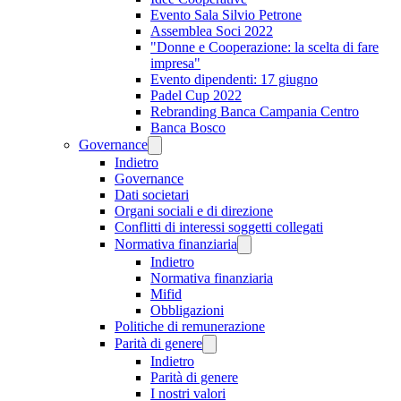
Evento Sala Silvio Petrone
Assemblea Soci 2022
"Donne e Cooperazione: la scelta di fare
impresa"
Evento dipendenti: 17 giugno
Padel Cup 2022
Rebranding Banca Campania Centro
Banca Bosco
Governance
Indietro
Governance
Dati societari
Organi sociali e di direzione
Conflitti di interessi soggetti collegati
Normativa finanziaria
Indietro
Normativa finanziaria
Mifid
Obbligazioni
Politiche di remunerazione
Parità di genere
Indietro
Parità di genere
I nostri valori