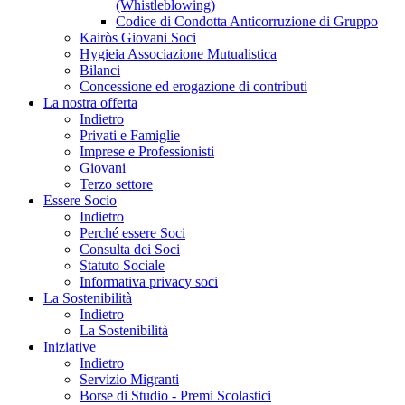
(Whistleblowing)
Codice di Condotta Anticorruzione di Gruppo
Kairòs Giovani Soci
Hygieia Associazione Mutualistica
Bilanci
Concessione ed erogazione di contributi
La nostra offerta
Indietro
Privati e Famiglie
Imprese e Professionisti
Giovani
Terzo settore
Essere Socio
Indietro
Perché essere Soci
Consulta dei Soci
Statuto Sociale
Informativa privacy soci
La Sostenibilità
Indietro
La Sostenibilità
Iniziative
Indietro
Servizio Migranti
Borse di Studio - Premi Scolastici