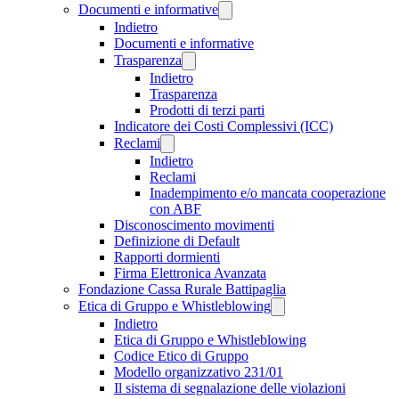
Documenti e informative
Indietro
Documenti e informative
Trasparenza
Indietro
Trasparenza
Prodotti di terzi parti
Indicatore dei Costi Complessivi (ICC)
Reclami
Indietro
Reclami
Inadempimento e/o mancata cooperazione
con ABF
Disconoscimento movimenti
Definizione di Default
Rapporti dormienti
Firma Elettronica Avanzata
Fondazione Cassa Rurale Battipaglia
Etica di Gruppo e Whistleblowing
Indietro
Etica di Gruppo e Whistleblowing
Codice Etico di Gruppo
Modello organizzativo 231/01
Il sistema di segnalazione delle violazioni