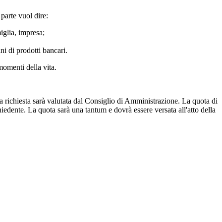
parte vuol dire:
miglia, impresa;
ni di prodotti bancari.
momenti della vita.
La richiesta sarà valutata dal Consiglio di Amministrazione. La quota di
hiedente. La quota sarà una tantum e dovrà essere versata all'atto della