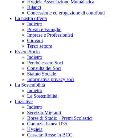
Hygieia Associazione Mutualistica
Bilanci
Concessione ed erogazione di contributi
La nostra offerta
Indietro
Privati e Famiglie
Imprese e Professionisti
Giovani
Terzo settore
Essere Socio
Indietro
Perché essere Soci
Consulta dei Soci
Statuto Sociale
Informativa privacy soci
La Sostenibilità
Indietro
La Sostenibilità
Iniziative
Indietro
Servizio Migranti
Borse di Studio - Premi Scolastici
Garanzia Ismea U35
Hygieia
Cassette Rosse in BCC