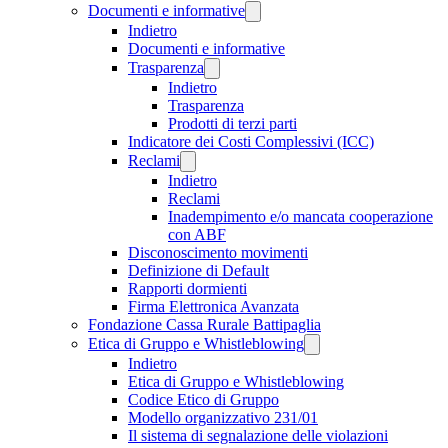
Documenti e informative
Indietro
Documenti e informative
Trasparenza
Indietro
Trasparenza
Prodotti di terzi parti
Indicatore dei Costi Complessivi (ICC)
Reclami
Indietro
Reclami
Inadempimento e/o mancata cooperazione
con ABF
Disconoscimento movimenti
Definizione di Default
Rapporti dormienti
Firma Elettronica Avanzata
Fondazione Cassa Rurale Battipaglia
Etica di Gruppo e Whistleblowing
Indietro
Etica di Gruppo e Whistleblowing
Codice Etico di Gruppo
Modello organizzativo 231/01
Il sistema di segnalazione delle violazioni