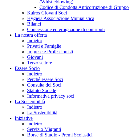
(Whistleblowing)
Codice di Condotta Anticorruzione di Gruppo
Kairòs Giovani Soci
Hygieia Associazione Mutualistica
Bilanci
Concessione ed erogazione di contributi
La nostra offerta
Indietro
Privati e Famiglie
Imprese e Professionisti
Giovani
Terzo settore
Essere Socio
Indietro
Perché essere Soci
Consulta dei Soci
Statuto Sociale
Informativa privacy soci
La Sostenibilità
Indietro
La Sostenibilità
Iniziative
Indietro
Servizio Migranti
Borse di Studio - Premi Scolastici