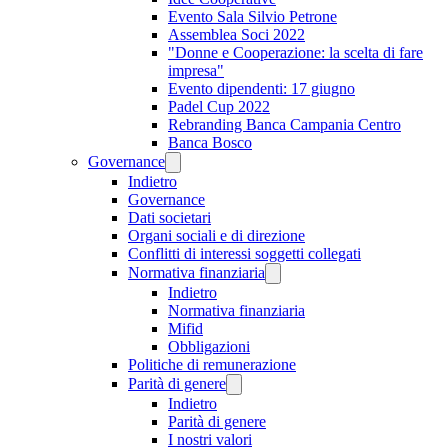
Evento Sala Silvio Petrone
Assemblea Soci 2022
"Donne e Cooperazione: la scelta di fare
impresa"
Evento dipendenti: 17 giugno
Padel Cup 2022
Rebranding Banca Campania Centro
Banca Bosco
Governance
Indietro
Governance
Dati societari
Organi sociali e di direzione
Conflitti di interessi soggetti collegati
Normativa finanziaria
Indietro
Normativa finanziaria
Mifid
Obbligazioni
Politiche di remunerazione
Parità di genere
Indietro
Parità di genere
I nostri valori