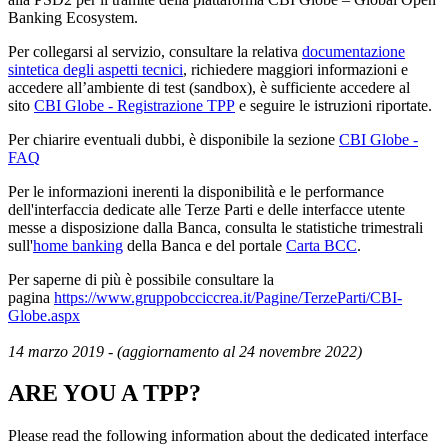
Banking Ecosystem.
Per collegarsi al servizio, consultare la relativa
documentazione
sintetica degli aspetti tecnici
, richiedere maggiori informazioni e
accedere all’ambiente di test (sandbox), è sufficiente accedere al
sito
CBI Globe - Registrazione TPP
e seguire le istruzioni riportate.
Per chiarire eventuali dubbi, è disponibile la sezione
CBI Globe -
FAQ
Per le informazioni inerenti la disponibilità e le performance
dell'interfaccia dedicate alle Terze Parti e delle interfacce utente
messe a disposizione dalla Banca, consulta le statistiche trimestrali
sull'
home banking
della Banca e del portale
Carta BCC
.
Per saperne di più è possibile consultare la
pagina
https://www.gruppobcciccrea.it/Pagine/TerzeParti/CBI-
Globe.aspx
14 marzo 2019 - (aggiornamento al 24 novembre 2022)
ARE YOU A TPP?
Please read the following information about the dedicated interface