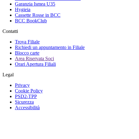
Garanzia Ismea U35
Hygieia
Cassette Rosse in BCC
BCC BookClub
Contatti
Trova Filiale
Richiedi un appuntamento in Filiale
Blocco carte
Area Riservata Soci
Orari Apertura Filiali
Legal
Privacy
Cookie Policy
PSD2-TPP
Sicurezza
Accessibilità