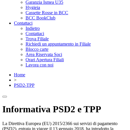
Garanzia Ismea U35
Hygieia
Cassette Rosse in BCC
BCC BookClub
Contattaci
Indietro
Contattaci
Trova Filiale
Richiedi un appuntamento in Filiale
Blocco carte
Area Riservata Soci
Orari Apertura Filiali
Lavora con noi
Home
>
PSD2-TPP
Informativa PSD2 e TPP
La Direttiva Europea (EU) 2015/2366 sui servizi di pagamento
(PSD2), entrata in vigore il 13 gennaio 2018, ha introdotto la