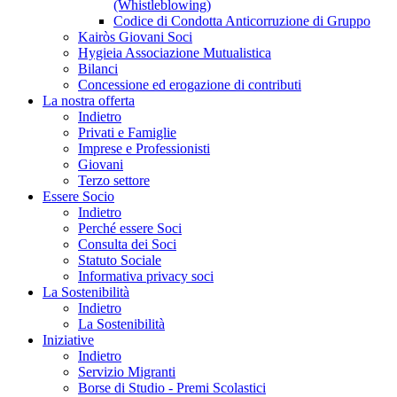
(Whistleblowing)
Codice di Condotta Anticorruzione di Gruppo
Kairòs Giovani Soci
Hygieia Associazione Mutualistica
Bilanci
Concessione ed erogazione di contributi
La nostra offerta
Indietro
Privati e Famiglie
Imprese e Professionisti
Giovani
Terzo settore
Essere Socio
Indietro
Perché essere Soci
Consulta dei Soci
Statuto Sociale
Informativa privacy soci
La Sostenibilità
Indietro
La Sostenibilità
Iniziative
Indietro
Servizio Migranti
Borse di Studio - Premi Scolastici