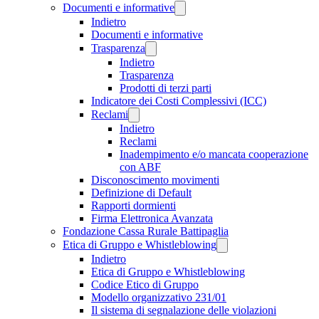
Documenti e informative
Indietro
Documenti e informative
Trasparenza
Indietro
Trasparenza
Prodotti di terzi parti
Indicatore dei Costi Complessivi (ICC)
Reclami
Indietro
Reclami
Inadempimento e/o mancata cooperazione
con ABF
Disconoscimento movimenti
Definizione di Default
Rapporti dormienti
Firma Elettronica Avanzata
Fondazione Cassa Rurale Battipaglia
Etica di Gruppo e Whistleblowing
Indietro
Etica di Gruppo e Whistleblowing
Codice Etico di Gruppo
Modello organizzativo 231/01
Il sistema di segnalazione delle violazioni