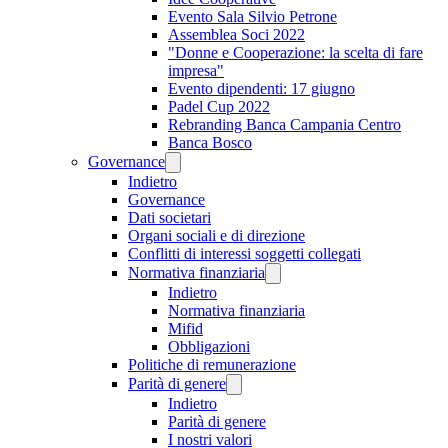
Evento Sala Silvio Petrone
Assemblea Soci 2022
"Donne e Cooperazione: la scelta di fare
impresa"
Evento dipendenti: 17 giugno
Padel Cup 2022
Rebranding Banca Campania Centro
Banca Bosco
Governance
Indietro
Governance
Dati societari
Organi sociali e di direzione
Conflitti di interessi soggetti collegati
Normativa finanziaria
Indietro
Normativa finanziaria
Mifid
Obbligazioni
Politiche di remunerazione
Parità di genere
Indietro
Parità di genere
I nostri valori