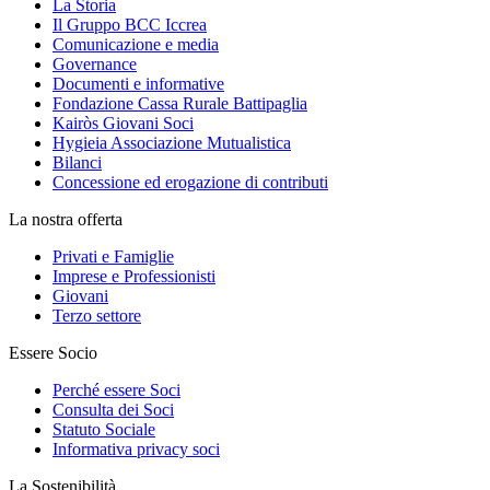
La Storia
Il Gruppo BCC Iccrea
Comunicazione e media
Governance
Documenti e informative
Fondazione Cassa Rurale Battipaglia
Kairòs Giovani Soci
Hygieia Associazione Mutualistica
Bilanci
Concessione ed erogazione di contributi
La nostra offerta
Privati e Famiglie
Imprese e Professionisti
Giovani
Terzo settore
Essere Socio
Perché essere Soci
Consulta dei Soci
Statuto Sociale
Informativa privacy soci
La Sostenibilità