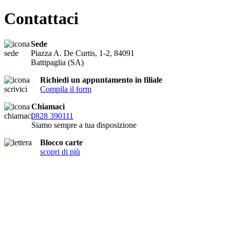
Contattaci
Sede
Piazza A. De Curtis, 1-2, 84091
Battipaglia (SA)
Richiedi un appuntamento in filiale
Compila il form
Chiamaci
0828 390111
Siamo sempre a tua disposizione
Blocco carte
scopri di più