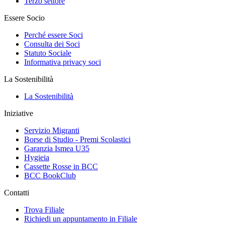
Terzo settore
Essere Socio
Perché essere Soci
Consulta dei Soci
Statuto Sociale
Informativa privacy soci
La Sostenibilità
La Sostenibilità
Iniziative
Servizio Migranti
Borse di Studio - Premi Scolastici
Garanzia Ismea U35
Hygieia
Cassette Rosse in BCC
BCC BookClub
Contatti
Trova Filiale
Richiedi un appuntamento in Filiale