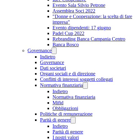
Evento Sala Silvio Petrone
Assemblea Soci 2022
"Donne e Cooperazione: la scelta di fare
impresa"
Evento dipendenti: 17 giugno
Padel Cup 2022
Rebranding Banca Campania Centro
Banca Bosco
Governance
Indietro
Governance
Dati societari
Organi sociali e di direzione
Conflitti di interessi soggetti collegati
Normativa finanziaria
Indietro
Normativa finanziaria
Mifid
Obbligazioni
Politiche di remunerazione
Parità di genere
Indietro
Parità di genere
I nostri valori