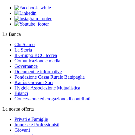
La Banca
Chi Siamo
La Storia
Il Gruppo BCC Iccrea
Comunicazione e media
Governance
Documenti e informative
Fondazione Cassa Rurale Battipaglia
Kairòs Giovani Soci
Hygieia Associazione Mutualistica
Bilanci
Concessione ed erogazione di contributi
La nostra offerta
Privati e Famiglie
Imprese e Professionisti
Giovani