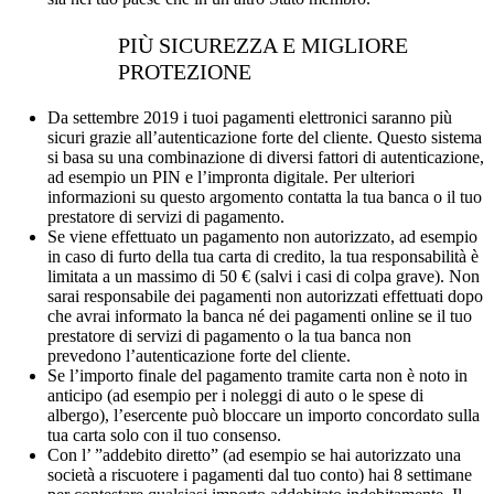
PIÙ SICUREZZA E MIGLIORE
PROTEZIONE
Da settembre 2019 i tuoi pagamenti elettronici saranno più
sicuri grazie all’autenticazione forte del cliente. Questo sistema
si basa su una combinazione di diversi fattori di autenticazione,
ad esempio un PIN e l’impronta digitale. Per ulteriori
informazioni su questo argomento contatta la tua banca o il tuo
prestatore di servizi di pagamento.
Se viene effettuato un pagamento non autorizzato, ad esempio
in caso di furto della tua carta di credito, la tua responsabilità è
limitata a un massimo di 50 € (salvi i casi di colpa grave). Non
sarai responsabile dei pagamenti non autorizzati effettuati dopo
che avrai informato la banca né dei pagamenti online se il tuo
prestatore di servizi di pagamento o la tua banca non
prevedono l’autenticazione forte del cliente.
Se l’importo finale del pagamento tramite carta non è noto in
anticipo (ad esempio per i noleggi di auto o le spese di
albergo), l’esercente può bloccare un importo concordato sulla
tua carta solo con il tuo consenso.
Con l’ ”addebito diretto” (ad esempio se hai autorizzato una
società a riscuotere i pagamenti dal tuo conto) hai 8 settimane