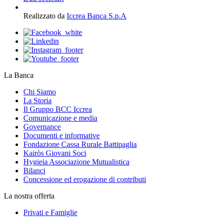
Realizzato da
Iccrea Banca S.p.A
La Banca
Chi Siamo
La Storia
Il Gruppo BCC Iccrea
Comunicazione e media
Governance
Documenti e informative
Fondazione Cassa Rurale Battipaglia
Kairòs Giovani Soci
Hygieia Associazione Mutualistica
Bilanci
Concessione ed erogazione di contributi
La nostra offerta
Privati e Famiglie