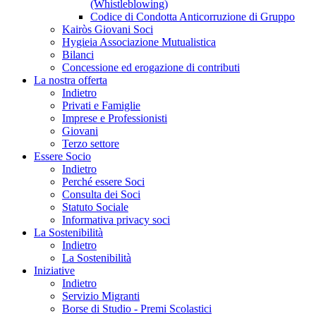
(Whistleblowing)
Codice di Condotta Anticorruzione di Gruppo
Kairòs Giovani Soci
Hygieia Associazione Mutualistica
Bilanci
Concessione ed erogazione di contributi
La nostra offerta
Indietro
Privati e Famiglie
Imprese e Professionisti
Giovani
Terzo settore
Essere Socio
Indietro
Perché essere Soci
Consulta dei Soci
Statuto Sociale
Informativa privacy soci
La Sostenibilità
Indietro
La Sostenibilità
Iniziative
Indietro
Servizio Migranti
Borse di Studio - Premi Scolastici