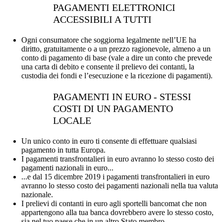
PAGAMENTI ELETTRONICI
ACCESSIBILI A TUTTI
Ogni consumatore che soggiorna legalmente nell’UE ha
diritto, gratuitamente o a un prezzo ragionevole, almeno a un
conto di pagamento di base (vale a dire un conto che prevede
una carta di debito e consente il prelievo dei contanti, la
custodia dei fondi e l’esecuzione e la ricezione di pagamenti).
PAGAMENTI IN EURO - STESSI
COSTI DI UN PAGAMENTO
LOCALE
Un unico conto in euro ti consente di effettuare qualsiasi
pagamento in tutta Europa.
I pagamenti transfrontalieri in euro avranno lo stesso costo dei
pagamenti nazionali in euro...
...e dal 15 dicembre 2019 i pagamenti transfrontalieri in euro
avranno lo stesso costo dei pagamenti nazionali nella tua valuta
nazionale.
I prelievi di contanti in euro agli sportelli bancomat che non
appartengono alla tua banca dovrebbero avere lo stesso costo,
sia nel tuo paese che in un altro Stato membro.