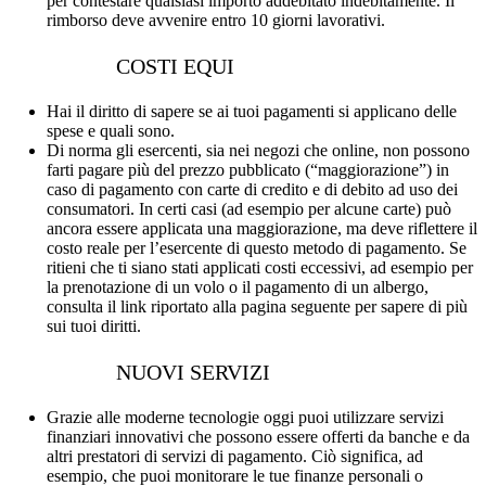
per contestare qualsiasi importo addebitato indebitamente. Il
rimborso deve avvenire entro 10 giorni lavorativi.
COSTI EQUI
Hai il diritto di sapere se ai tuoi pagamenti si applicano delle
spese e quali sono.
Di norma gli esercenti, sia nei negozi che online, non possono
farti pagare più del prezzo pubblicato (“maggiorazione”) in
caso di pagamento con carte di credito e di debito ad uso dei
consumatori. In certi casi (ad esempio per alcune carte) può
ancora essere applicata una maggiorazione, ma deve riflettere il
costo reale per l’esercente di questo metodo di pagamento. Se
ritieni che ti siano stati applicati costi eccessivi, ad esempio per
la prenotazione di un volo o il pagamento di un albergo,
consulta il link riportato alla pagina seguente per sapere di più
sui tuoi diritti.
NUOVI SERVIZI
Grazie alle moderne tecnologie oggi puoi utilizzare servizi
finanziari innovativi che possono essere offerti da banche e da
altri prestatori di servizi di pagamento. Ciò significa, ad
esempio, che puoi monitorare le tue finanze personali o