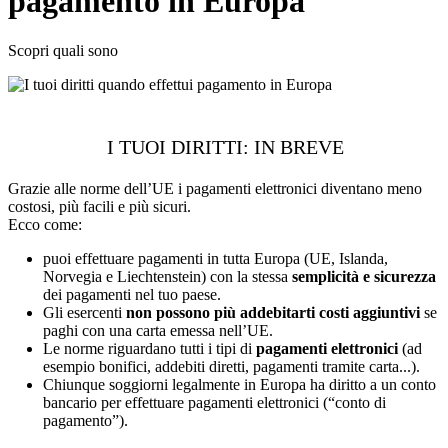
pagamento in Europa
Scopri quali sono
I TUOI DIRITTI: IN BREVE
Grazie alle norme dell’UE i pagamenti elettronici diventano meno
costosi, più facili e più sicuri.
Ecco come:
puoi effettuare pagamenti in tutta Europa (UE, Islanda,
Norvegia e Liechtenstein) con la stessa
semplicità e sicurezza
dei pagamenti nel tuo paese.
Gli esercenti
non possono più addebitarti costi aggiuntivi
se
paghi con una carta emessa nell’UE.
Le norme riguardano tutti i tipi di
pagamenti elettronici
(ad
esempio bonifici, addebiti diretti, pagamenti tramite carta...).
Chiunque soggiorni legalmente in Europa ha diritto a un conto
bancario per effettuare pagamenti elettronici (“conto di
pagamento”).