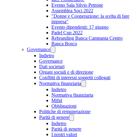
Evento Sala Silvio Petrone
Assemblea Soci 2022
"Donne e Cooperazione: la scelta di fare
impresa"
Evento dipendenti: 17 giugno
Padel Cup 2022
Rebranding Banca Campania Centro
Banca Bosco
Governance
Indietro
Governance
Dati societari
Organi sociali e di direzione
Conflitti di interessi soggetti collegati
Normativa finanziaria
Indietro
Normativa finanziaria
Mifid
Obbligazioni
Politiche di remunerazione
Parità di genere
Indietro
Parità di genere
I nostri valori