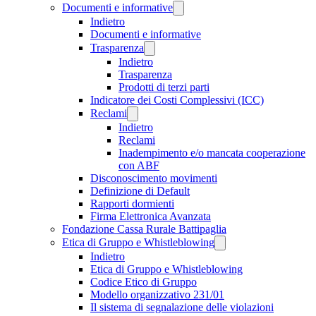
Documenti e informative
Indietro
Documenti e informative
Trasparenza
Indietro
Trasparenza
Prodotti di terzi parti
Indicatore dei Costi Complessivi (ICC)
Reclami
Indietro
Reclami
Inadempimento e/o mancata cooperazione
con ABF
Disconoscimento movimenti
Definizione di Default
Rapporti dormienti
Firma Elettronica Avanzata
Fondazione Cassa Rurale Battipaglia
Etica di Gruppo e Whistleblowing
Indietro
Etica di Gruppo e Whistleblowing
Codice Etico di Gruppo
Modello organizzativo 231/01
Il sistema di segnalazione delle violazioni