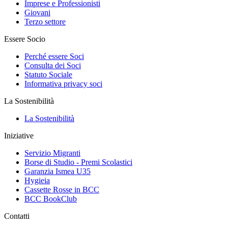
Imprese e Professionisti
Giovani
Terzo settore
Essere Socio
Perché essere Soci
Consulta dei Soci
Statuto Sociale
Informativa privacy soci
La Sostenibilità
La Sostenibilità
Iniziative
Servizio Migranti
Borse di Studio - Premi Scolastici
Garanzia Ismea U35
Hygieia
Cassette Rosse in BCC
BCC BookClub
Contatti