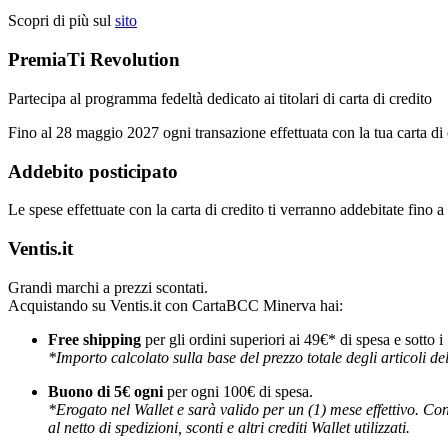
Scopri di più sul
sito
PremiaTi Revolution
Partecipa al programma fedeltà dedicato ai titolari di carta di credito
Fino al 28 maggio 2027 ogni transazione effettuata con la tua carta di 
Addebito posticipato
Le spese effettuate con la carta di credito ti verranno addebitate fino a
Ventis.it
Grandi marchi a prezzi scontati.
Acquistando su Ventis.it con CartaBCC Minerva hai:
Free shipping
per gli ordini superiori ai 49€* di spesa e sotto i
*Importo calcolato sulla base del prezzo totale degli articoli dell'
Buono di 5€ ogni
per ogni 100€ di spesa.
*Erogato nel Wallet e sarà valido per un (1) mese effettivo. Con
al netto di spedizioni, sconti e altri crediti Wallet utilizzati.