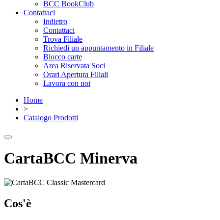
BCC BookClub
Contattaci
Indietro
Contattaci
Trova Filiale
Richiedi un appuntamento in Filiale
Blocco carte
Area Riservata Soci
Orari Apertura Filiali
Lavora con noi
Home
>
Catalogo Prodotti
CartaBCC Minerva
Cos'è