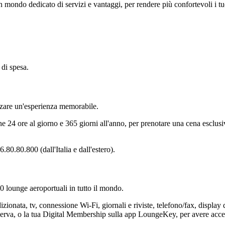
mondo dedicato di servizi e vantaggi, per rendere più confortevoli i tuo
di spesa.
izzare un'esperienza memorabile.
e 24 ore al giorno e 365 giorni all'anno, per prenotare una cena esclusiv
0.80.800 (dall'Italia e dall'estero).
00 lounge aeroportuali in tutto il mondo.
izionata, tv, connessione Wi-Fi, giornali e riviste, telefono/fax, display 
nerva, o la tua Digital Membership sulla app LoungeKey, per avere acc