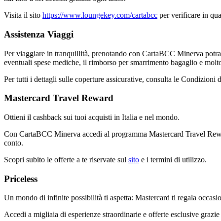
Visita il sito
https://www.loungekey.com/cartabcc
per verificare in qua
Assistenza Viaggi
Per viaggiare in tranquillità, prenotando con CartaBCC Minerva potrai 
eventuali spese mediche, il rimborso per smarrimento bagaglio e molto
Per tutti i dettagli sulle coperture assicurative, consulta le Condizion
Mastercard Travel Reward
Ottieni il cashback sui tuoi acquisti in Italia e nel mondo.
Con CartaBCC Minerva accedi al programma Mastercard Travel Rewards! Ut
conto.
Scopri subito le offerte a te riservate sul
sito
e i termini di utilizzo.
Priceless
Un mondo di infinite possibilità ti aspetta: Mastercard ti regala occasi
Accedi a migliaia di esperienze straordinarie e offerte esclusive grazi