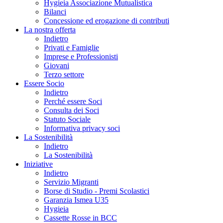
Hygieia Associazione Mutualistica
Bilanci
Concessione ed erogazione di contributi
La nostra offerta
Indietro
Privati e Famiglie
Imprese e Professionisti
Giovani
Terzo settore
Essere Socio
Indietro
Perché essere Soci
Consulta dei Soci
Statuto Sociale
Informativa privacy soci
La Sostenibilità
Indietro
La Sostenibilità
Iniziative
Indietro
Servizio Migranti
Borse di Studio - Premi Scolastici
Garanzia Ismea U35
Hygieia
Cassette Rosse in BCC