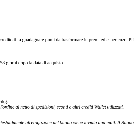
credito ti fa guadagnare punti da trasformare in premi ed esperienze. Pi
 58 giorni dopo la data di acquisto.
 5kg.
ordine al netto di spedizioni, sconti e altri crediti Wallet utilizzati.
testualmente all'erogazione del buono viene inviata una mail. Il Buono vi