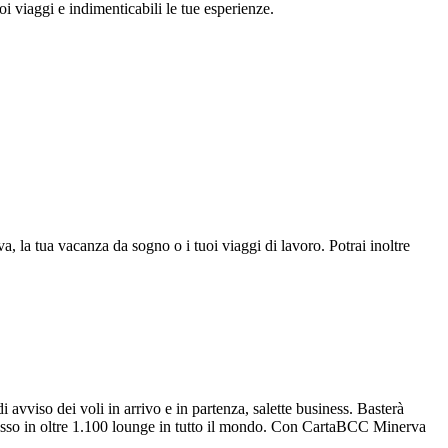
i viaggi e indimenticabili le tue esperienze.
a, la tua vacanza da sogno o i tuoi viaggi di lavoro. Potrai inoltre
di avviso dei voli in arrivo e in partenza, salette business. Basterà
esso in oltre 1.100 lounge in tutto il mondo. Con CartaBCC Minerva