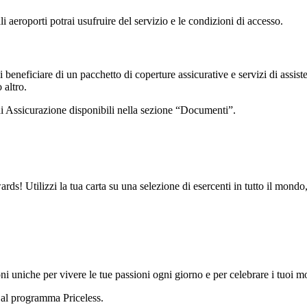
li aeroporti potrai usufruire del servizio e le condizioni di accesso.
beneficiare di un pacchetto di coperture assicurative e servizi di assi
 altro.
i di Assicurazione disponibili nella sezione “Documenti”.
ilizzi la tua carta su una selezione di esercenti in tutto il mondo, sia
oni uniche per vivere le tue passioni ogni giorno e per celebrare i tuoi 
e al programma Priceless.