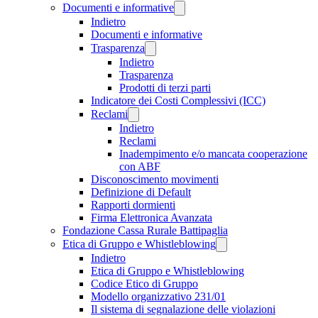
Documenti e informative
Indietro
Documenti e informative
Trasparenza
Indietro
Trasparenza
Prodotti di terzi parti
Indicatore dei Costi Complessivi (ICC)
Reclami
Indietro
Reclami
Inadempimento e/o mancata cooperazione
con ABF
Disconoscimento movimenti
Definizione di Default
Rapporti dormienti
Firma Elettronica Avanzata
Fondazione Cassa Rurale Battipaglia
Etica di Gruppo e Whistleblowing
Indietro
Etica di Gruppo e Whistleblowing
Codice Etico di Gruppo
Modello organizzativo 231/01
Il sistema di segnalazione delle violazioni