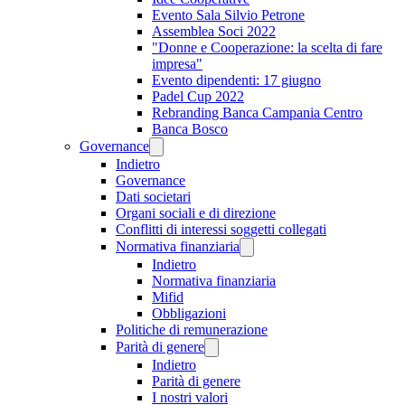
Evento Sala Silvio Petrone
Assemblea Soci 2022
"Donne e Cooperazione: la scelta di fare
impresa"
Evento dipendenti: 17 giugno
Padel Cup 2022
Rebranding Banca Campania Centro
Banca Bosco
Governance
Indietro
Governance
Dati societari
Organi sociali e di direzione
Conflitti di interessi soggetti collegati
Normativa finanziaria
Indietro
Normativa finanziaria
Mifid
Obbligazioni
Politiche di remunerazione
Parità di genere
Indietro
Parità di genere
I nostri valori