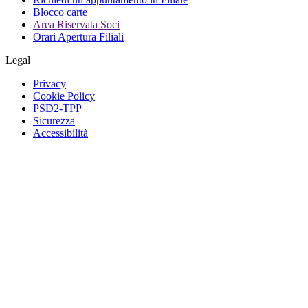
Blocco carte
Area Riservata Soci
Orari Apertura Filiali
Legal
Privacy
Cookie Policy
PSD2-TPP
Sicurezza
Accessibilità