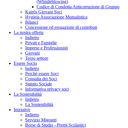
(Whistleblowing)
Codice di Condotta Anticorruzione di Gruppo
Kairòs Giovani Soci
Hygieia Associazione Mutualistica
Bilanci
Concessione ed erogazione di contributi
La nostra offerta
Indietro
Privati e Famiglie
Imprese e Professionisti
Giovani
Terzo settore
Essere Socio
Indietro
Perché essere Soci
Consulta dei Soci
Statuto Sociale
Informativa privacy soci
La Sostenibilità
Indietro
La Sostenibilità
Iniziative
Indietro
Servizio Migranti
Borse di Studio - Premi Scolastici