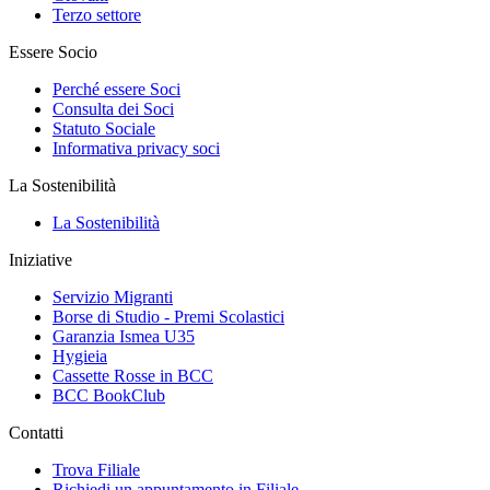
Terzo settore
Essere Socio
Perché essere Soci
Consulta dei Soci
Statuto Sociale
Informativa privacy soci
La Sostenibilità
La Sostenibilità
Iniziative
Servizio Migranti
Borse di Studio - Premi Scolastici
Garanzia Ismea U35
Hygieia
Cassette Rosse in BCC
BCC BookClub
Contatti
Trova Filiale
Richiedi un appuntamento in Filiale