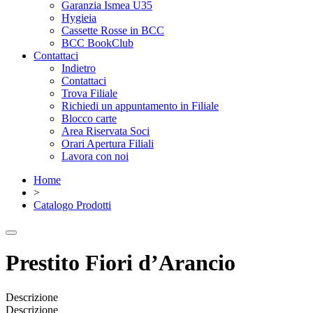
Garanzia Ismea U35
Hygieia
Cassette Rosse in BCC
BCC BookClub
Contattaci
Indietro
Contattaci
Trova Filiale
Richiedi un appuntamento in Filiale
Blocco carte
Area Riservata Soci
Orari Apertura Filiali
Lavora con noi
Home
>
Catalogo Prodotti
Prestito Fiori d’Arancio
Descrizione
Descrizione