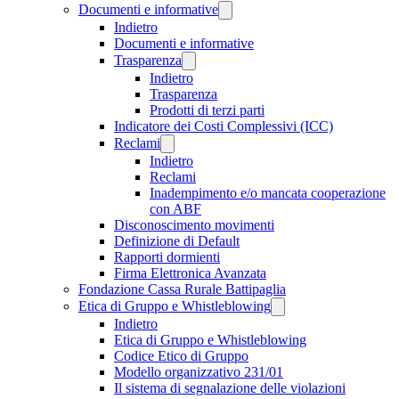
Documenti e informative
Indietro
Documenti e informative
Trasparenza
Indietro
Trasparenza
Prodotti di terzi parti
Indicatore dei Costi Complessivi (ICC)
Reclami
Indietro
Reclami
Inadempimento e/o mancata cooperazione
con ABF
Disconoscimento movimenti
Definizione di Default
Rapporti dormienti
Firma Elettronica Avanzata
Fondazione Cassa Rurale Battipaglia
Etica di Gruppo e Whistleblowing
Indietro
Etica di Gruppo e Whistleblowing
Codice Etico di Gruppo
Modello organizzativo 231/01
Il sistema di segnalazione delle violazioni