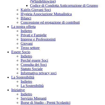
(Whistleblowing)
Codice di Condotta Anticorruzione di Gruppo
Kairòs Giovani Soci
Hygieia Associazione Mutualistica
Bilanci
Concessione ed erogazione di contributi
La nostra offerta
Indietro
Privati e Famiglie
Imprese e Professionisti
Giovani
Terzo settore
Essere Socio
Indietro
Perché essere Soci
Consulta dei Soci
Statuto Sociale
Informativa privacy soci
La Sostenibilità
Indietro
La Sostenibilità
Iniziative
Indietro
Servizio Migranti
Borse di Studio - Premi Scolastici