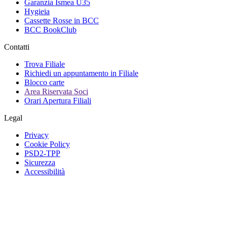
Garanzia Ismea U35
Hygieia
Cassette Rosse in BCC
BCC BookClub
Contatti
Trova Filiale
Richiedi un appuntamento in Filiale
Blocco carte
Area Riservata Soci
Orari Apertura Filiali
Legal
Privacy
Cookie Policy
PSD2-TPP
Sicurezza
Accessibilità