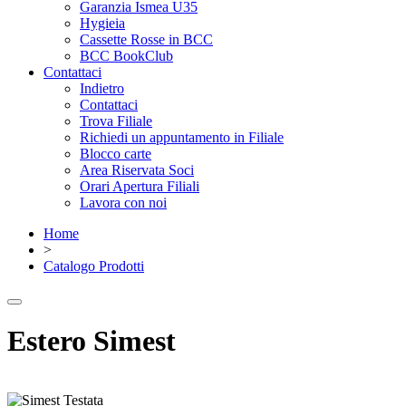
Garanzia Ismea U35
Hygieia
Cassette Rosse in BCC
BCC BookClub
Contattaci
Indietro
Contattaci
Trova Filiale
Richiedi un appuntamento in Filiale
Blocco carte
Area Riservata Soci
Orari Apertura Filiali
Lavora con noi
Home
>
Catalogo Prodotti
Estero Simest