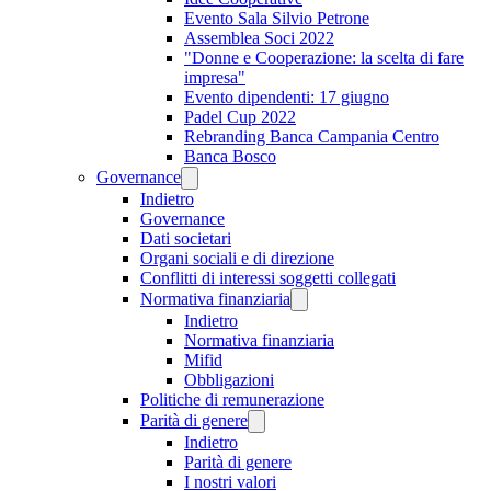
Evento Sala Silvio Petrone
Assemblea Soci 2022
"Donne e Cooperazione: la scelta di fare
impresa"
Evento dipendenti: 17 giugno
Padel Cup 2022
Rebranding Banca Campania Centro
Banca Bosco
Governance
Indietro
Governance
Dati societari
Organi sociali e di direzione
Conflitti di interessi soggetti collegati
Normativa finanziaria
Indietro
Normativa finanziaria
Mifid
Obbligazioni
Politiche di remunerazione
Parità di genere
Indietro
Parità di genere
I nostri valori