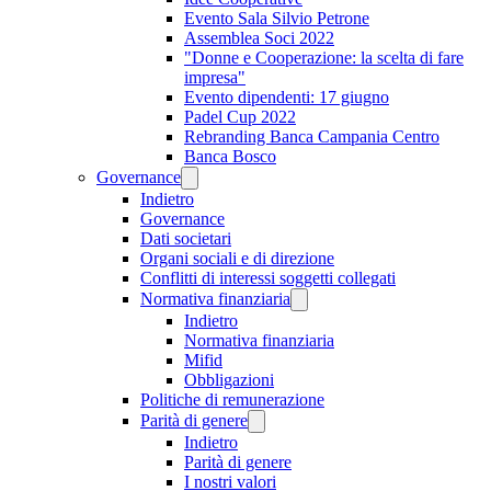
Evento Sala Silvio Petrone
Assemblea Soci 2022
"Donne e Cooperazione: la scelta di fare
impresa"
Evento dipendenti: 17 giugno
Padel Cup 2022
Rebranding Banca Campania Centro
Banca Bosco
Governance
Indietro
Governance
Dati societari
Organi sociali e di direzione
Conflitti di interessi soggetti collegati
Normativa finanziaria
Indietro
Normativa finanziaria
Mifid
Obbligazioni
Politiche di remunerazione
Parità di genere
Indietro
Parità di genere
I nostri valori