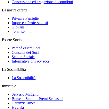
Concessione ed erogazione di contributi
La nostra offerta
Privati e Famiglie
Imprese e Professionisti
Giovani
Terzo settore
Essere Socio
Perché essere Soci
Consulta dei Soci
Statuto Sociale
Informativa privacy soci
La Sostenibilità
La Sostenibilità
Iniziative
Servizio Migranti
Borse di Studio - Premi Scolastici
Garanzia Ismea U35
Hygieia