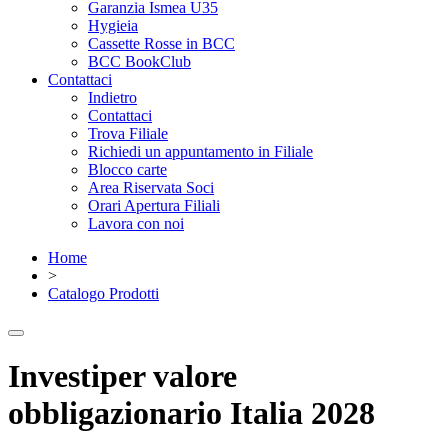
Garanzia Ismea U35
Hygieia
Cassette Rosse in BCC
BCC BookClub
Contattaci
Indietro
Contattaci
Trova Filiale
Richiedi un appuntamento in Filiale
Blocco carte
Area Riservata Soci
Orari Apertura Filiali
Lavora con noi
Home
>
Catalogo Prodotti
Investiper valore
obbligazionario Italia 2028