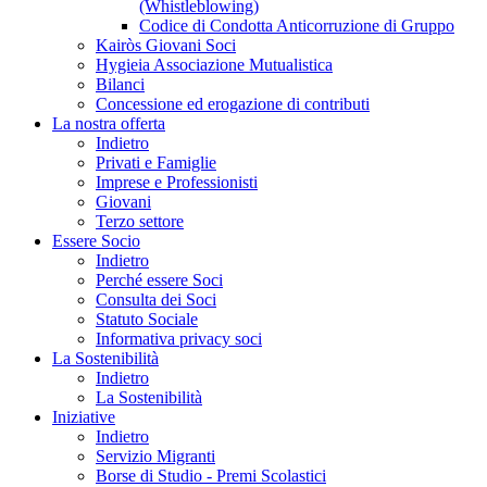
(Whistleblowing)
Codice di Condotta Anticorruzione di Gruppo
Kairòs Giovani Soci
Hygieia Associazione Mutualistica
Bilanci
Concessione ed erogazione di contributi
La nostra offerta
Indietro
Privati e Famiglie
Imprese e Professionisti
Giovani
Terzo settore
Essere Socio
Indietro
Perché essere Soci
Consulta dei Soci
Statuto Sociale
Informativa privacy soci
La Sostenibilità
Indietro
La Sostenibilità
Iniziative
Indietro
Servizio Migranti
Borse di Studio - Premi Scolastici