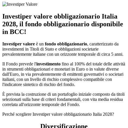
Investiper valore obbligazionario Italia
2028, il fondo obbligazionario disponibile
in BCC!
Investiper valore
è un
fondo obbligazionario
, caratterizzato da
investimenti in Titoli di Stato e obbligazioni societarie
prevalentemente italiane con un orizzonte temporale di circa 5 anni.
Il Fondo prevede l'
investimento
fino al 100% del totale delle attività
in strumenti obbligazionari e monetari in Euro o in valute diverse
dall'Euro, in via prevalentemente di emittenti governativi o societari
italiani, con un livello di rischio complessivo compatibile con
l'indicatore sintetico di rischio del fondo.
È prevista la costruzione di un portafoglio iniziale composto da titoli
selezionati sulla base di criteri fondamentali, con vita media residua
correlata all'orizzonte temporale del Fondo.
Perché scegliere Investiper valore obbligazionario Italia 2028?
Diversificazione