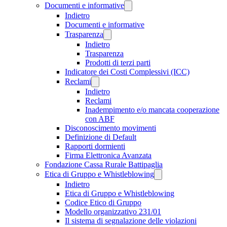
Documenti e informative
Indietro
Documenti e informative
Trasparenza
Indietro
Trasparenza
Prodotti di terzi parti
Indicatore dei Costi Complessivi (ICC)
Reclami
Indietro
Reclami
Inadempimento e/o mancata cooperazione
con ABF
Disconoscimento movimenti
Definizione di Default
Rapporti dormienti
Firma Elettronica Avanzata
Fondazione Cassa Rurale Battipaglia
Etica di Gruppo e Whistleblowing
Indietro
Etica di Gruppo e Whistleblowing
Codice Etico di Gruppo
Modello organizzativo 231/01
Il sistema di segnalazione delle violazioni