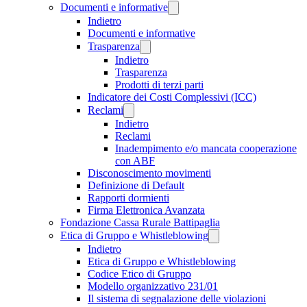
Documenti e informative
Indietro
Documenti e informative
Trasparenza
Indietro
Trasparenza
Prodotti di terzi parti
Indicatore dei Costi Complessivi (ICC)
Reclami
Indietro
Reclami
Inadempimento e/o mancata cooperazione
con ABF
Disconoscimento movimenti
Definizione di Default
Rapporti dormienti
Firma Elettronica Avanzata
Fondazione Cassa Rurale Battipaglia
Etica di Gruppo e Whistleblowing
Indietro
Etica di Gruppo e Whistleblowing
Codice Etico di Gruppo
Modello organizzativo 231/01
Il sistema di segnalazione delle violazioni