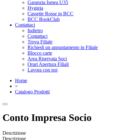
Garanzia Ismea U35
Hygieia
Cassette Rosse in BCC
BCC BookClub
Contattaci
Indietro
Contattaci
Trova Filiale
Richiedi un appuntamento in Filiale
Blocco carte
Area Riservata Soci
Orari Apertura Filiali
Lavora con noi
Home
>
Catalogo Prodotti
Conto Impresa Socio
Descrizione
Descrizione