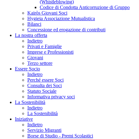
(Whistleblowing)
Codice di Condotta Anticorruzione di Gruppo
Kairòs Giovani Soci
Hygieia Associazione Mutualistica
Bilanci
Concessione ed erogazione di contributi
La nostra offerta
Indietro
Privati e Famiglie
Imprese e Professionisti
Giovani
Terzo settore
Essere Socio
Indietro
Perché essere Soci
Consulta dei Soci
Statuto Sociale
Informativa privacy soci
La Sostenibilità
Indietro
La Sostenibilità
Iniziative
Indietro
Servizio Migranti
Borse di Studio - Premi Scolastici