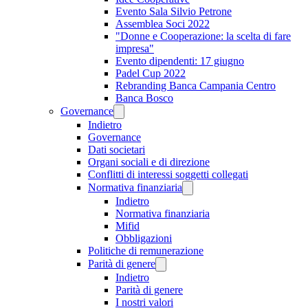
Evento Sala Silvio Petrone
Assemblea Soci 2022
"Donne e Cooperazione: la scelta di fare
impresa"
Evento dipendenti: 17 giugno
Padel Cup 2022
Rebranding Banca Campania Centro
Banca Bosco
Governance
Indietro
Governance
Dati societari
Organi sociali e di direzione
Conflitti di interessi soggetti collegati
Normativa finanziaria
Indietro
Normativa finanziaria
Mifid
Obbligazioni
Politiche di remunerazione
Parità di genere
Indietro
Parità di genere
I nostri valori