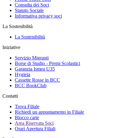
Consulta dei Soci
Statuto Sociale
Informativa privacy soci
La Sostenibilità
La Sostenibilità
Iniziative
Servizio Migranti
Borse di Studio - Premi Scolastici
Garanzia Ismea U35
Hygieia
Cassette Rosse in BCC
BCC BookClub
Contatti
Trova Filiale
Richiedi un appuntamento in Filiale
Blocco carte
Area Riservata Soci
Orari Apertura Filiali