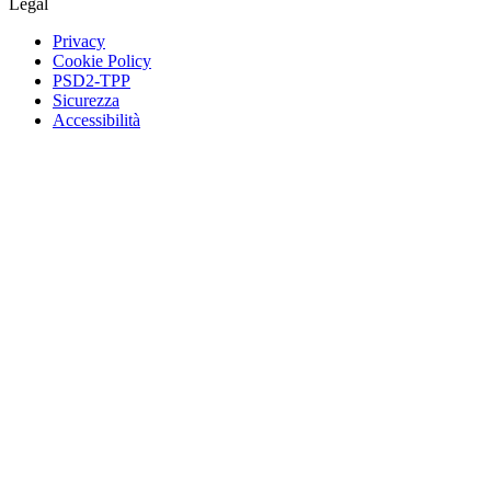
Legal
Privacy
Cookie Policy
PSD2-TPP
Sicurezza
Accessibilità