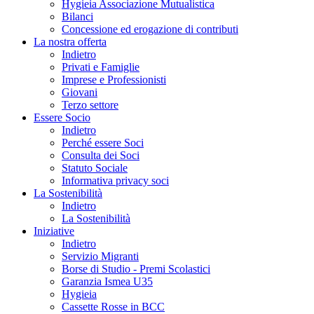
Hygieia Associazione Mutualistica
Bilanci
Concessione ed erogazione di contributi
La nostra offerta
Indietro
Privati e Famiglie
Imprese e Professionisti
Giovani
Terzo settore
Essere Socio
Indietro
Perché essere Soci
Consulta dei Soci
Statuto Sociale
Informativa privacy soci
La Sostenibilità
Indietro
La Sostenibilità
Iniziative
Indietro
Servizio Migranti
Borse di Studio - Premi Scolastici
Garanzia Ismea U35
Hygieia
Cassette Rosse in BCC