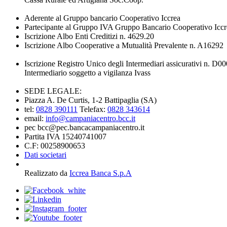
Aderente al Gruppo bancario Cooperativo Iccrea
Partecipante al Gruppo IVA Gruppo Bancario Cooperativo Iccr
Iscrizione Albo Enti Creditizi n. 4629.20
Iscrizione Albo Cooperative a Mutualità Prevalente n. A16292
Iscrizione Registro Unico degli Intermediari assicurativi n. D
Intermediario soggetto a vigilanza Ivass
SEDE LEGALE:
Piazza A. De Curtis, 1-2 Battipaglia (SA)
tel:
0828 390111
Telefax:
0828 343614
email:
info@campaniacentro.bcc.it
pec bcc@pec.bancacampaniacentro.it
Partita IVA 15240741007
C.F: 00258900653
Dati societari
Realizzato da
Iccrea Banca S.p.A