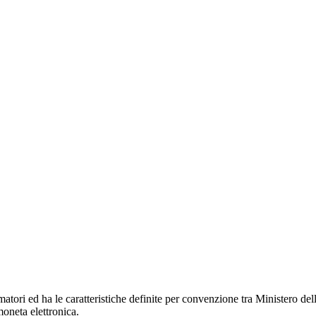
umatori ed ha le caratteristiche definite per convenzione tra Ministero d
moneta elettronica.