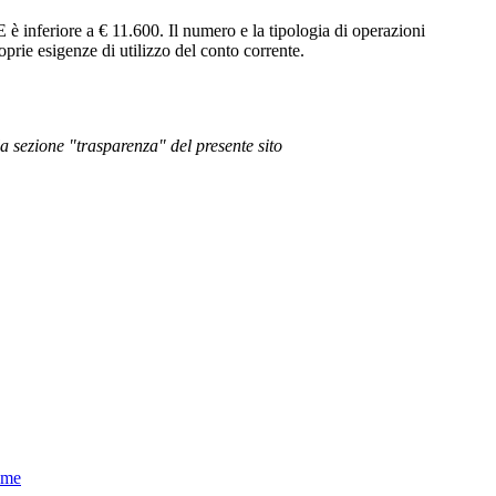
E è inferiore a € 11.600. Il numero e la tipologia di operazioni
roprie esigenze di utilizzo del conto corrente.
la sezione "trasparenza" del presente sito
home