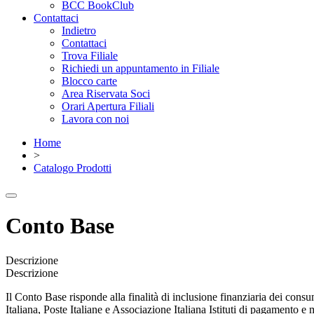
BCC BookClub
Contattaci
Indietro
Contattaci
Trova Filiale
Richiedi un appuntamento in Filiale
Blocco carte
Area Riservata Soci
Orari Apertura Filiali
Lavora con noi
Home
>
Catalogo Prodotti
Conto Base
Descrizione
Descrizione
Il Conto Base risponde alla finalità di inclusione finanziaria dei cons
Italiana, Poste Italiane e Associazione Italiana Istituti di pagamento e 