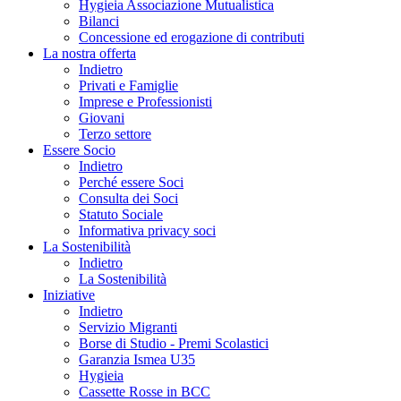
Hygieia Associazione Mutualistica
Bilanci
Concessione ed erogazione di contributi
La nostra offerta
Indietro
Privati e Famiglie
Imprese e Professionisti
Giovani
Terzo settore
Essere Socio
Indietro
Perché essere Soci
Consulta dei Soci
Statuto Sociale
Informativa privacy soci
La Sostenibilità
Indietro
La Sostenibilità
Iniziative
Indietro
Servizio Migranti
Borse di Studio - Premi Scolastici
Garanzia Ismea U35
Hygieia
Cassette Rosse in BCC