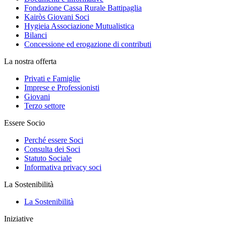
Fondazione Cassa Rurale Battipaglia
Kairòs Giovani Soci
Hygieia Associazione Mutualistica
Bilanci
Concessione ed erogazione di contributi
La nostra offerta
Privati e Famiglie
Imprese e Professionisti
Giovani
Terzo settore
Essere Socio
Perché essere Soci
Consulta dei Soci
Statuto Sociale
Informativa privacy soci
La Sostenibilità
La Sostenibilità
Iniziative