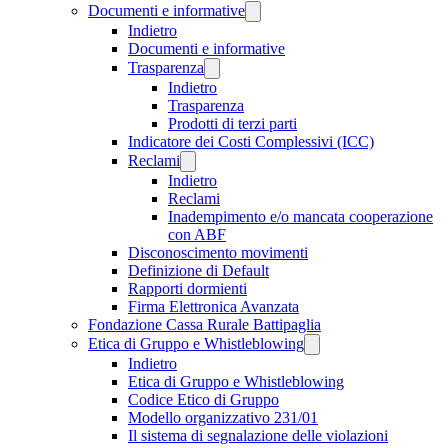
Documenti e informative
Indietro
Documenti e informative
Trasparenza
Indietro
Trasparenza
Prodotti di terzi parti
Indicatore dei Costi Complessivi (ICC)
Reclami
Indietro
Reclami
Inadempimento e/o mancata cooperazione
con ABF
Disconoscimento movimenti
Definizione di Default
Rapporti dormienti
Firma Elettronica Avanzata
Fondazione Cassa Rurale Battipaglia
Etica di Gruppo e Whistleblowing
Indietro
Etica di Gruppo e Whistleblowing
Codice Etico di Gruppo
Modello organizzativo 231/01
Il sistema di segnalazione delle violazioni