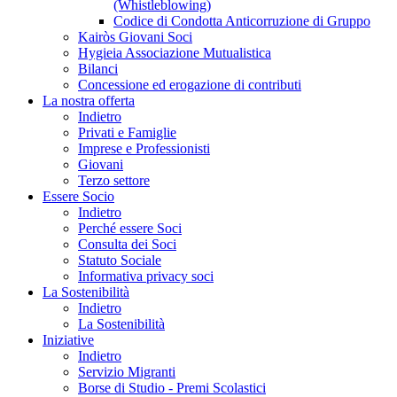
(Whistleblowing)
Codice di Condotta Anticorruzione di Gruppo
Kairòs Giovani Soci
Hygieia Associazione Mutualistica
Bilanci
Concessione ed erogazione di contributi
La nostra offerta
Indietro
Privati e Famiglie
Imprese e Professionisti
Giovani
Terzo settore
Essere Socio
Indietro
Perché essere Soci
Consulta dei Soci
Statuto Sociale
Informativa privacy soci
La Sostenibilità
Indietro
La Sostenibilità
Iniziative
Indietro
Servizio Migranti
Borse di Studio - Premi Scolastici