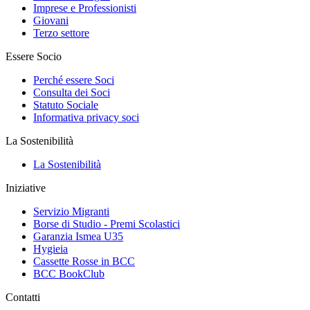
Imprese e Professionisti
Giovani
Terzo settore
Essere Socio
Perché essere Soci
Consulta dei Soci
Statuto Sociale
Informativa privacy soci
La Sostenibilità
La Sostenibilità
Iniziative
Servizio Migranti
Borse di Studio - Premi Scolastici
Garanzia Ismea U35
Hygieia
Cassette Rosse in BCC
BCC BookClub
Contatti