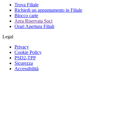
Trova Filiale
Richiedi un appuntamento in Filiale
Blocco carte
Area Riservata Soci
Orari Apertura Filiali
Legal
Privacy
Cookie Policy
PSD2-TPP
Sicurezza
Accessibilità