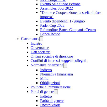
Evento Sala Silvio Petrone
Assemblea Soci 2022
"Donne e Cooperazione: la scelta di fare
impresa"
Evento dipendenti: 17 giugno
Padel Cup 2022
Rebranding Banca Campania Centro
Banca Bosco
Governance
Indietro
Governance
Dati societari
Organi sociali e di direzione
Conflitti di interessi soggetti collegati
Normativa finanziaria
Indietro
Normativa finanziaria
Mifid
Obbligazioni
Politiche di remunerazione
Parità di genere
Indietro
Parità di genere
I nostri valori