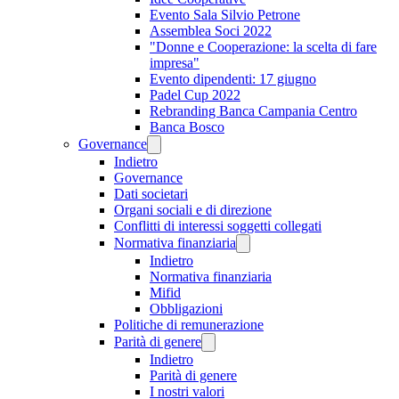
Evento Sala Silvio Petrone
Assemblea Soci 2022
"Donne e Cooperazione: la scelta di fare
impresa"
Evento dipendenti: 17 giugno
Padel Cup 2022
Rebranding Banca Campania Centro
Banca Bosco
Governance
Indietro
Governance
Dati societari
Organi sociali e di direzione
Conflitti di interessi soggetti collegati
Normativa finanziaria
Indietro
Normativa finanziaria
Mifid
Obbligazioni
Politiche di remunerazione
Parità di genere
Indietro
Parità di genere
I nostri valori