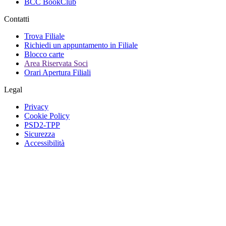
BCC BookClub
Contatti
Trova Filiale
Richiedi un appuntamento in Filiale
Blocco carte
Area Riservata Soci
Orari Apertura Filiali
Legal
Privacy
Cookie Policy
PSD2-TPP
Sicurezza
Accessibilità