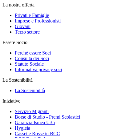
La nostra offerta
Privati e Famiglie
Imprese e Professionisti
Giovani
Terzo settore
Essere Socio
Perché essere Soci
Consulta dei Soci
Statuto Sociale
Informativa privacy soci
La Sostenibilità
La Sostenibilità
Iniziative
Servizio Migranti
Borse di Studio - Premi Scolastici
Garanzia Ismea U35
Hygieia
Cassette Rosse in BCC