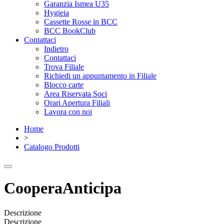
Garanzia Ismea U35
Hygieia
Cassette Rosse in BCC
BCC BookClub
Contattaci
Indietro
Contattaci
Trova Filiale
Richiedi un appuntamento in Filiale
Blocco carte
Area Riservata Soci
Orari Apertura Filiali
Lavora con noi
Home
>
Catalogo Prodotti
CooperaAnticipa
Descrizione
Descrizione