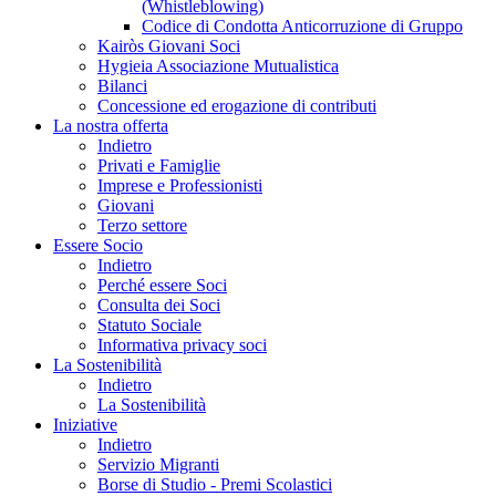
(Whistleblowing)
Codice di Condotta Anticorruzione di Gruppo
Kairòs Giovani Soci
Hygieia Associazione Mutualistica
Bilanci
Concessione ed erogazione di contributi
La nostra offerta
Indietro
Privati e Famiglie
Imprese e Professionisti
Giovani
Terzo settore
Essere Socio
Indietro
Perché essere Soci
Consulta dei Soci
Statuto Sociale
Informativa privacy soci
La Sostenibilità
Indietro
La Sostenibilità
Iniziative
Indietro
Servizio Migranti
Borse di Studio - Premi Scolastici