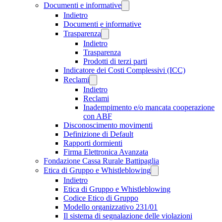
Documenti e informative
Indietro
Documenti e informative
Trasparenza
Indietro
Trasparenza
Prodotti di terzi parti
Indicatore dei Costi Complessivi (ICC)
Reclami
Indietro
Reclami
Inadempimento e/o mancata cooperazione
con ABF
Disconoscimento movimenti
Definizione di Default
Rapporti dormienti
Firma Elettronica Avanzata
Fondazione Cassa Rurale Battipaglia
Etica di Gruppo e Whistleblowing
Indietro
Etica di Gruppo e Whistleblowing
Codice Etico di Gruppo
Modello organizzativo 231/01
Il sistema di segnalazione delle violazioni