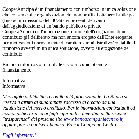
CooperAnticipa è un finanziamento con rimborso in unica soluzione
che consente alle organizzazioni del non profit di ottenere l'anticipo
(fino ad un massimo dell'80%) dei proventi derivanti
dall'aggiudicazione di un bando pubblico o privato.
CooperaAnticipa è l'anticipazione a fronte dell'erogazione di un
contributo già deliberato ma non ancora erogato dall'Ente erogante
per motivazioni normalmente di carattere amministrativo/contabile. Il
rimborso avverrà in un'unica soluzione, ovvero all'erogazione del
contributo.
Richiedi informazioni in filiale e scopri come ottenere il
finanziamento.
Informativa
Informativa
Messaggio pubblicitario con finalità promozionale. La Banca si
riserva il diritto di subordinare l'accesso al credito ad una
valutazione del merito creditizio. Per le informazioni contrattuali ed
economiche si rinvia ai fogli informativi reperibili nella sezione
"trasparenza" del presente sito
www.bancacampaniacentro.it
,
oppure presso qualsiasi filiale di Banca Campania Centro.
Fogli informativi