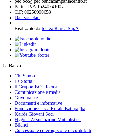
pec bcc@pec.bancacampaniacentro.it
Partita IVA 15240741007
C.F: 00258900653
Dati societari
Realizzato da
Iccrea Banca S.p.A
La Banca
Chi Siamo
La Storia
Il Gruppo BCC Iccrea
Comunicazione e media
Governance
Documenti e informative
Fondazione Cassa Rurale Battipaglia
Kairòs Giovani Soci
Hygieia Associazione Mutualistica
Bilanci
Concessione ed erogazione di contributi