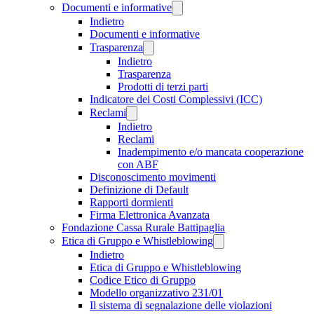
Documenti e informative
Indietro
Documenti e informative
Trasparenza
Indietro
Trasparenza
Prodotti di terzi parti
Indicatore dei Costi Complessivi (ICC)
Reclami
Indietro
Reclami
Inadempimento e/o mancata cooperazione
con ABF
Disconoscimento movimenti
Definizione di Default
Rapporti dormienti
Firma Elettronica Avanzata
Fondazione Cassa Rurale Battipaglia
Etica di Gruppo e Whistleblowing
Indietro
Etica di Gruppo e Whistleblowing
Codice Etico di Gruppo
Modello organizzativo 231/01
Il sistema di segnalazione delle violazioni