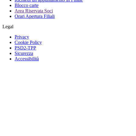
Blocco carte
Area Riservata Soci
Orari Apertura Filiali
Legal
Privacy
Cookie Policy
PSD2-TPP
Sicurezza
Accessibilità