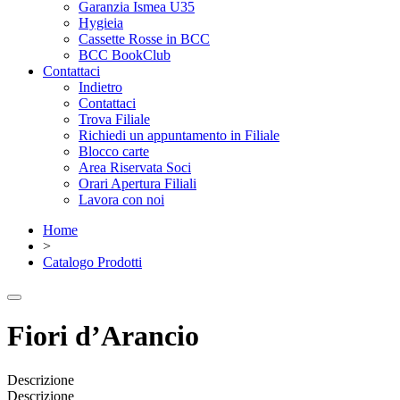
Garanzia Ismea U35
Hygieia
Cassette Rosse in BCC
BCC BookClub
Contattaci
Indietro
Contattaci
Trova Filiale
Richiedi un appuntamento in Filiale
Blocco carte
Area Riservata Soci
Orari Apertura Filiali
Lavora con noi
Home
>
Catalogo Prodotti
Fiori d’Arancio
Descrizione
Descrizione