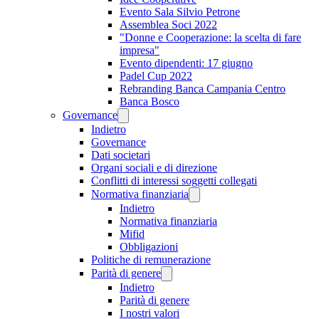
Evento Sala Silvio Petrone
Assemblea Soci 2022
"Donne e Cooperazione: la scelta di fare
impresa"
Evento dipendenti: 17 giugno
Padel Cup 2022
Rebranding Banca Campania Centro
Banca Bosco
Governance
Indietro
Governance
Dati societari
Organi sociali e di direzione
Conflitti di interessi soggetti collegati
Normativa finanziaria
Indietro
Normativa finanziaria
Mifid
Obbligazioni
Politiche di remunerazione
Parità di genere
Indietro
Parità di genere
I nostri valori