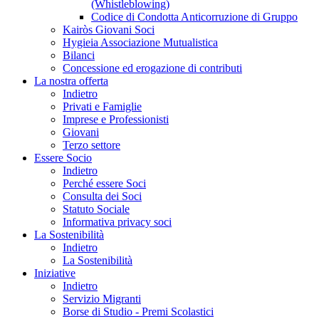
(Whistleblowing)
Codice di Condotta Anticorruzione di Gruppo
Kairòs Giovani Soci
Hygieia Associazione Mutualistica
Bilanci
Concessione ed erogazione di contributi
La nostra offerta
Indietro
Privati e Famiglie
Imprese e Professionisti
Giovani
Terzo settore
Essere Socio
Indietro
Perché essere Soci
Consulta dei Soci
Statuto Sociale
Informativa privacy soci
La Sostenibilità
Indietro
La Sostenibilità
Iniziative
Indietro
Servizio Migranti
Borse di Studio - Premi Scolastici