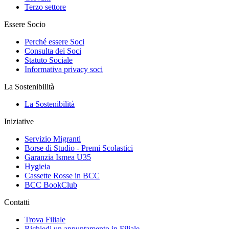
Terzo settore
Essere Socio
Perché essere Soci
Consulta dei Soci
Statuto Sociale
Informativa privacy soci
La Sostenibilità
La Sostenibilità
Iniziative
Servizio Migranti
Borse di Studio - Premi Scolastici
Garanzia Ismea U35
Hygieia
Cassette Rosse in BCC
BCC BookClub
Contatti
Trova Filiale
Richiedi un appuntamento in Filiale