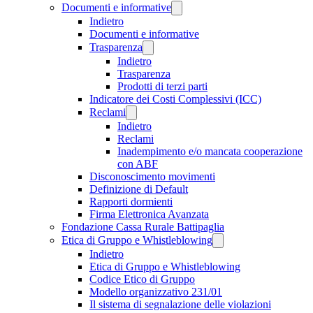
Documenti e informative
Indietro
Documenti e informative
Trasparenza
Indietro
Trasparenza
Prodotti di terzi parti
Indicatore dei Costi Complessivi (ICC)
Reclami
Indietro
Reclami
Inadempimento e/o mancata cooperazione
con ABF
Disconoscimento movimenti
Definizione di Default
Rapporti dormienti
Firma Elettronica Avanzata
Fondazione Cassa Rurale Battipaglia
Etica di Gruppo e Whistleblowing
Indietro
Etica di Gruppo e Whistleblowing
Codice Etico di Gruppo
Modello organizzativo 231/01
Il sistema di segnalazione delle violazioni