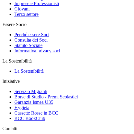
Imprese e Professionisti
Giovani
Terzo settore
Essere Socio
Perché essere Soci
Consulta dei Soci
Statuto Sociale
Informativa privacy soci
La Sostenibilità
La Sostenibilità
Iniziative
Servizio Migranti
Borse di Studio - Premi Scolastici
Garanzia Ismea U35
Hygieia
Cassette Rosse in BCC
BCC BookClub
Contatti