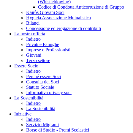
(Whistleblowing)
Codice di Condotta Anticorruzione di Gruppo
Kairòs Giovani Soci
Hygieia Associazione Mutualistica
Bilanci
Concessione ed erogazione di contributi
La nostra offerta
Indietro
Privati e Famiglie
Imprese e Professionisti
Giovani
Terzo settore
Essere Socio
Indietro
Perché essere Soci
Consulta dei Soci
Statuto Sociale
Informativa privacy soci
La Sostenibilità
Indietro
La Sostenibilità
Iniziative
Indietro
Servizio Migranti
Borse di Studio - Premi Scolastici