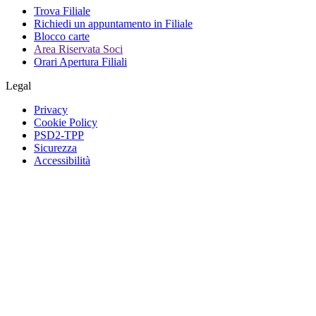
Trova Filiale
Richiedi un appuntamento in Filiale
Blocco carte
Area Riservata Soci
Orari Apertura Filiali
Legal
Privacy
Cookie Policy
PSD2-TPP
Sicurezza
Accessibilità