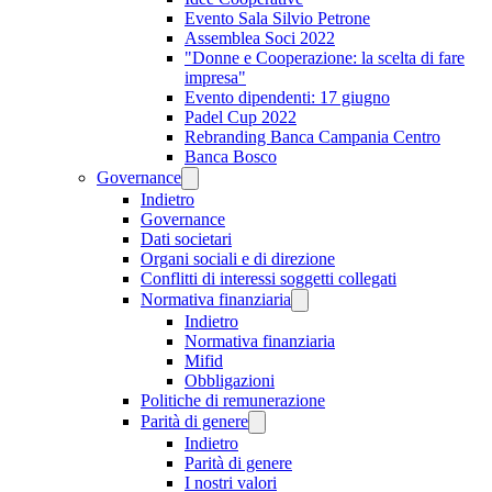
Evento Sala Silvio Petrone
Assemblea Soci 2022
"Donne e Cooperazione: la scelta di fare
impresa"
Evento dipendenti: 17 giugno
Padel Cup 2022
Rebranding Banca Campania Centro
Banca Bosco
Governance
Indietro
Governance
Dati societari
Organi sociali e di direzione
Conflitti di interessi soggetti collegati
Normativa finanziaria
Indietro
Normativa finanziaria
Mifid
Obbligazioni
Politiche di remunerazione
Parità di genere
Indietro
Parità di genere
I nostri valori