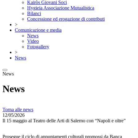
Kairòs Giovani Soci
Hygieia Associazione Mutualistica
Bilanci
Concessione ed erogazione di contributi
>
Comunicazione e media
News
Video
Fotogallery
>
News
News
News
Torna alle news
12/05/2026
Il 15 maggio al Teatro delle Arti di Salerno con “Napoli e oltre”
Prosegue il ciclo di appuntamenti culturali promossi da Banca