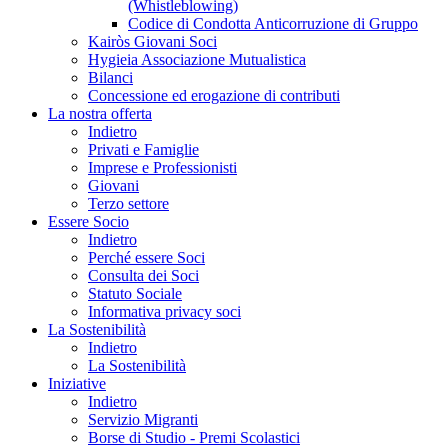
(Whistleblowing)
Codice di Condotta Anticorruzione di Gruppo
Kairòs Giovani Soci
Hygieia Associazione Mutualistica
Bilanci
Concessione ed erogazione di contributi
La nostra offerta
Indietro
Privati e Famiglie
Imprese e Professionisti
Giovani
Terzo settore
Essere Socio
Indietro
Perché essere Soci
Consulta dei Soci
Statuto Sociale
Informativa privacy soci
La Sostenibilità
Indietro
La Sostenibilità
Iniziative
Indietro
Servizio Migranti
Borse di Studio - Premi Scolastici