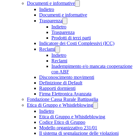
Documenti e informative
Indietro
Documenti e informative
Trasparenza
Indietro
Trasparenza
Prodotti di terzi parti
Indicatore dei Costi Complessivi (ICC)
Reclami
Indietro
Reclami
Inadempimento e/o mancata cooperazione
con ABF
Disconoscimento movimenti
Definizione di Default
Rapporti dormienti
Firma Elettronica Avanzata
Fondazione Cassa Rurale Battipaglia
Etica di Gruppo e Whistleblowing
Indietro
Etica di Gruppo e Whistleblowing
Codice Etico di Gruppo
Modello organizzativo 231/01
Il sistema di segnalazione delle violazioni