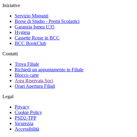
Iniziative
Servizio Migranti
Borse di Studio - Premi Scolastici
Garanzia Ismea U35
Hygieia
Cassette Rosse in BCC
BCC BookClub
Contatti
Trova Filiale
Richiedi un appuntamento in Filiale
Blocco carte
Area Riservata Soci
Orari Apertura Filiali
Legal
Privacy
Cookie Policy
PSD2-TPP
Sicurezza
Accessibilità