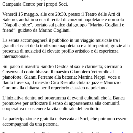
Campania Centro per i propri Soci.
Venerdì 15 maggio, alle ore 20:30, presso il Teatro delle Arti di
Salerno, andrà in scena il recital di canzoni napoletane e non solo
“Napoli e oltre”, portato sul palco dal gruppo “Marino Cogliani e
friend”, guidato da Marino Cogliani.
La serata accompagnerà il pubblico in un viaggio musicale tra i
grandi classici della tradizione napoletana e altri repertori, grazie alla
presenza di musicisti di elevato profilo artistico e di esperienza
internazionale.
Sul palco il maestro Sandro Deidda al sax e clarinetto; Germano
Cosenza al contrabbasso; il maestro Giampiero Vetromile al
pianoforte; Gianni Ferrante alla batteria; Martina Nappi, voce e
flauto traverso; il maestro Ciro Rea alla chitarra jazz e Maurizio
Cuomo alla chitarra per il repertorio classico napoletano.
L’iniziativa rientra nel programma di eventi culturali che la Banca
promuove per rafforzare il senso di appartenenza alla comunità
cooperativa e sostenere la vita culturale del territorio.
La partecipazione è gratuita e riservata ai Soci, che potranno essere
accompagnati da una persona.