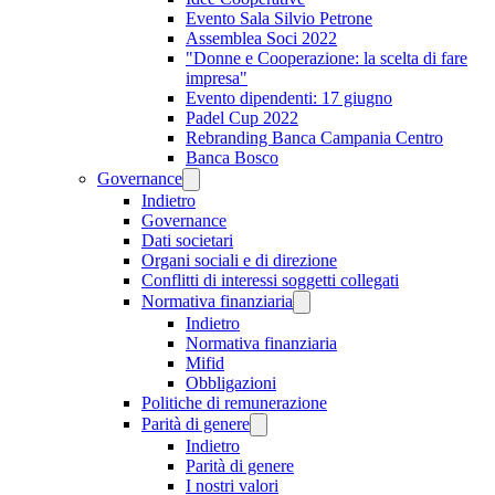
Evento Sala Silvio Petrone
Assemblea Soci 2022
"Donne e Cooperazione: la scelta di fare
impresa"
Evento dipendenti: 17 giugno
Padel Cup 2022
Rebranding Banca Campania Centro
Banca Bosco
Governance
Indietro
Governance
Dati societari
Organi sociali e di direzione
Conflitti di interessi soggetti collegati
Normativa finanziaria
Indietro
Normativa finanziaria
Mifid
Obbligazioni
Politiche di remunerazione
Parità di genere
Indietro
Parità di genere
I nostri valori