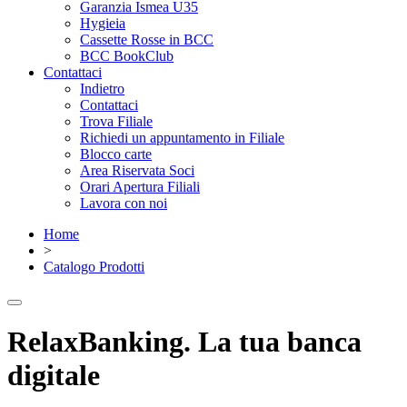
Garanzia Ismea U35
Hygieia
Cassette Rosse in BCC
BCC BookClub
Contattaci
Indietro
Contattaci
Trova Filiale
Richiedi un appuntamento in Filiale
Blocco carte
Area Riservata Soci
Orari Apertura Filiali
Lavora con noi
Home
>
Catalogo Prodotti
RelaxBanking. La tua banca
digitale