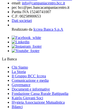
email:
info@campaniacentro.bcc.it
pec bcc@pec.bancacampaniacentro.it
Partita IVA 15240741007
C.F: 00258900653
Dati societari
Realizzato da
Iccrea Banca S.p.A
La Banca
Chi Siamo
La Storia
Il Gruppo BCC Iccrea
Comunicazione e media
Governance
Documenti e informative
Fondazione Cassa Rurale Battipaglia
Kairòs Giovani Soci
Hygieia Associazione Mutualistica
Bilanci