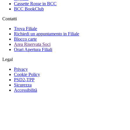
Cassette Rosse in BCC
BCC BookClub
Contatti
Trova Filiale
Richiedi un appuntamento in Filiale
Blocco carte
Area Riservata Soci
Orari Apertura Filiali
Legal
Privacy
Cookie Policy
PSD2-TPP
Sicurezza
Accessibilità