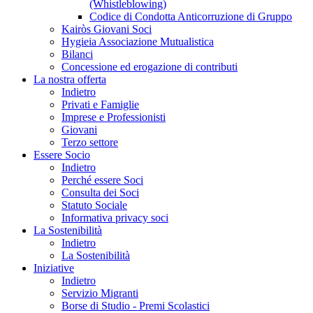
(Whistleblowing)
Codice di Condotta Anticorruzione di Gruppo
Kairòs Giovani Soci
Hygieia Associazione Mutualistica
Bilanci
Concessione ed erogazione di contributi
La nostra offerta
Indietro
Privati e Famiglie
Imprese e Professionisti
Giovani
Terzo settore
Essere Socio
Indietro
Perché essere Soci
Consulta dei Soci
Statuto Sociale
Informativa privacy soci
La Sostenibilità
Indietro
La Sostenibilità
Iniziative
Indietro
Servizio Migranti
Borse di Studio - Premi Scolastici