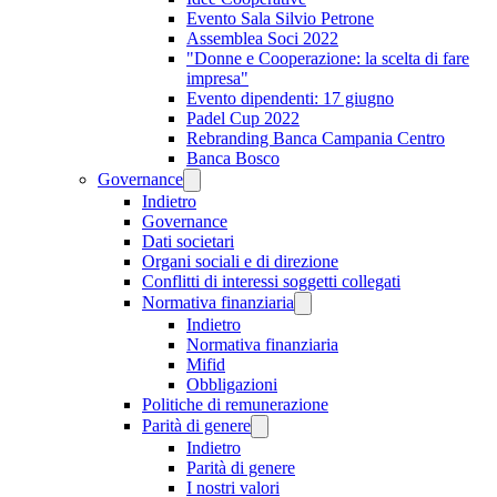
Evento Sala Silvio Petrone
Assemblea Soci 2022
"Donne e Cooperazione: la scelta di fare
impresa"
Evento dipendenti: 17 giugno
Padel Cup 2022
Rebranding Banca Campania Centro
Banca Bosco
Governance
Indietro
Governance
Dati societari
Organi sociali e di direzione
Conflitti di interessi soggetti collegati
Normativa finanziaria
Indietro
Normativa finanziaria
Mifid
Obbligazioni
Politiche di remunerazione
Parità di genere
Indietro
Parità di genere
I nostri valori