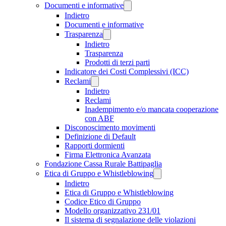
Documenti e informative
Indietro
Documenti e informative
Trasparenza
Indietro
Trasparenza
Prodotti di terzi parti
Indicatore dei Costi Complessivi (ICC)
Reclami
Indietro
Reclami
Inadempimento e/o mancata cooperazione
con ABF
Disconoscimento movimenti
Definizione di Default
Rapporti dormienti
Firma Elettronica Avanzata
Fondazione Cassa Rurale Battipaglia
Etica di Gruppo e Whistleblowing
Indietro
Etica di Gruppo e Whistleblowing
Codice Etico di Gruppo
Modello organizzativo 231/01
Il sistema di segnalazione delle violazioni