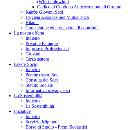
(Whistleblowing)
Codice di Condotta Anticorruzione di Gruppo
Kairòs Giovani Soci
Hygieia Associazione Mutualistica
Bilanci
Concessione ed erogazione di contributi
La nostra offerta
Indietro
Privati e Famiglie
Imprese e Professionisti
Giovani
Terzo settore
Essere Socio
Indietro
Perché essere Soci
Consulta dei Soci
Statuto Sociale
Informativa privacy soci
La Sostenibilità
Indietro
La Sostenibilità
Iniziative
Indietro
Servizio Migranti
Borse di Studio - Premi Scolastici