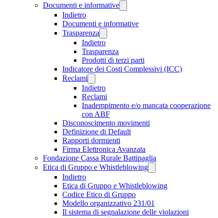
Documenti e informative
Indietro
Documenti e informative
Trasparenza
Indietro
Trasparenza
Prodotti di terzi parti
Indicatore dei Costi Complessivi (ICC)
Reclami
Indietro
Reclami
Inadempimento e/o mancata cooperazione
con ABF
Disconoscimento movimenti
Definizione di Default
Rapporti dormienti
Firma Elettronica Avanzata
Fondazione Cassa Rurale Battipaglia
Etica di Gruppo e Whistleblowing
Indietro
Etica di Gruppo e Whistleblowing
Codice Etico di Gruppo
Modello organizzativo 231/01
Il sistema di segnalazione delle violazioni