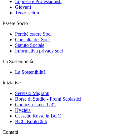
Imprese e Professionisti
Giovani
Terzo settore
Essere Socio
Perché essere Soci
Consulta dei Soci
Statuto Sociale
Informativa privacy soci
La Sostenibilità
La Sostenibilità
Iniziative
Servizio Migranti
Borse di Studio - Premi Scolastici
Garanzia Ismea U35
Hygieia
Cassette Rosse in BCC
BCC BookClub
Contatti