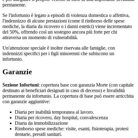
permanente.
Se l'infortunio è legato a episodi di violenza domestica o affettiva,
l'indennizzo di alcune prestazioni (come il rimborso delle spese
mediche, la diaria da ricovero o i danni estetici) viene incrementato
del 50%, offrendo così un sostegno ancora più forte per chi
attraversa un momento di vulnerabilità.
Un'attenzione speciale è inoltre riservata alle famiglie, con
indennizzi specifici per i figli minorenni che subiscono un
infortunio.
Garanzie
Sezione Infortuni
: copertura base con garanzia Morte (con capitale
destinato ai beneficiari designati in caso di decesso) e Invalidità
permanente da infortunio. La copertura di base può essere arricchita
con garanzie aggiuntive:
Diaria per inabilità temporanea al lavoro.
Diaria per ricovero, day hospital, convalescenza
Diaria da immobilizzazione
Rimborso spese mediche: visite, esami, fisioterapia, protesi
dentarie, presidi sanitari.