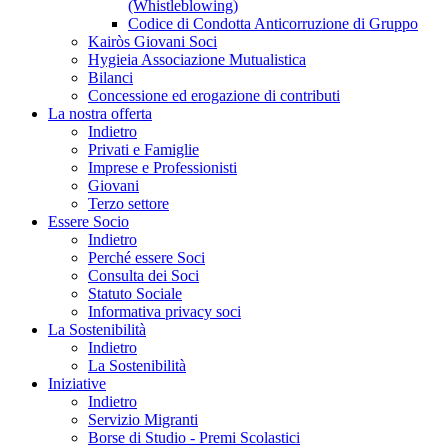
(Whistleblowing)
Codice di Condotta Anticorruzione di Gruppo
Kairòs Giovani Soci
Hygieia Associazione Mutualistica
Bilanci
Concessione ed erogazione di contributi
La nostra offerta
Indietro
Privati e Famiglie
Imprese e Professionisti
Giovani
Terzo settore
Essere Socio
Indietro
Perché essere Soci
Consulta dei Soci
Statuto Sociale
Informativa privacy soci
La Sostenibilità
Indietro
La Sostenibilità
Iniziative
Indietro
Servizio Migranti
Borse di Studio - Premi Scolastici