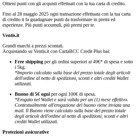
Ottieni punti con gli acquisti effettuati con la tua carta di credito.
Fino al 28 maggio 2025 ogni transazione effettuata con la tua carta
di credito ti fa guadagnare punti da trasformare in premi ed
esperienze. Più punti accumuli, più premi per te.
Ventis.it
Grandi marchi a prezzi scontati.
Acquistando su Ventis.it con CartaBCC Credit Plus hai:
Free shipping
per gli ordini superiori ai 49€* di spesa e sotto
i 5kg.
*Importo calcolato sulla base del prezzo totale degli articoli
dell'ordine al netto di spedizioni, sconti e altri crediti Wallet
utilizzati.
Buono di 5€ ogni
per ogni 100€ di spesa.
*Erogato nel Wallet e sarà valido per un (1) mese effettivo.
Contestualmente all'erogazione del buono viene inviata una
mail. Il Buono viene calcolato sulla base del prezzo totale
degli articoli dell'ordine al netto di spedizioni, sconti e altri
crediti Wallet utilizzati.
Protezioni assicurative