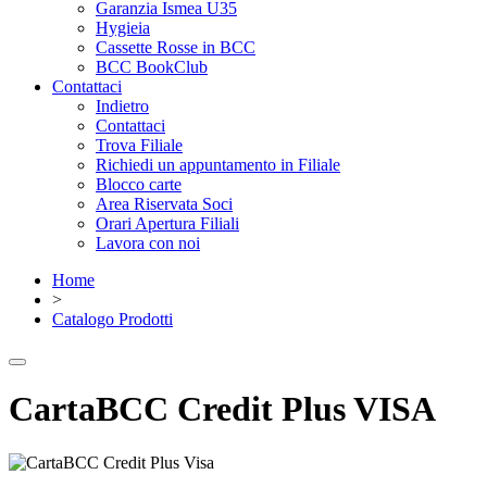
Garanzia Ismea U35
Hygieia
Cassette Rosse in BCC
BCC BookClub
Contattaci
Indietro
Contattaci
Trova Filiale
Richiedi un appuntamento in Filiale
Blocco carte
Area Riservata Soci
Orari Apertura Filiali
Lavora con noi
Home
>
Catalogo Prodotti
CartaBCC Credit Plus VISA