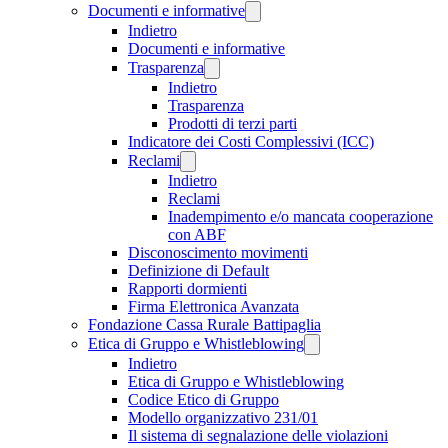
Documenti e informative
Indietro
Documenti e informative
Trasparenza
Indietro
Trasparenza
Prodotti di terzi parti
Indicatore dei Costi Complessivi (ICC)
Reclami
Indietro
Reclami
Inadempimento e/o mancata cooperazione
con ABF
Disconoscimento movimenti
Definizione di Default
Rapporti dormienti
Firma Elettronica Avanzata
Fondazione Cassa Rurale Battipaglia
Etica di Gruppo e Whistleblowing
Indietro
Etica di Gruppo e Whistleblowing
Codice Etico di Gruppo
Modello organizzativo 231/01
Il sistema di segnalazione delle violazioni