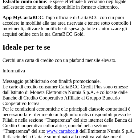
Estratto conto online
: le spese effettuate ti verranno riepilogate
nell'estratto conto mensile disponibile in formato elettronico.
App MyCartaBCC
: l'app ufficiale di CartaBCC con cui puoi
accedere in mobilità alla tua area riservata e tenere sotto controllo i
movimenti, attivare le notifiche di spesa gratuite e autorizzare gli
acquisti online con la tua CartaBCC Gold.
Ideale per te se
Cerchi una carta di credito con un plafond mensile elevato.
Informativa
Messaggio pubblicitario con finalità promozionale.
Le carte di credito consumer CartaBCC Credit Plus sono emesse
dall'Istituto di Moneta Elettronica Numia S.p.A. e collocate dalle
Banche di Credito Cooperativo Affiliate al Gruppo Bancario
Cooperativo Iccrea.
Per le condizioni economiche e le principali clausole contrattuali è
necessario fare riferimento ai fogli informativi disponibili presso le
Filiali e nella sezione “Trasparenza” del sito internet della Banca di
Credito Cooperativo collocatrice, nonché nella sezione
“Trasparenza” del sito
www.cartabcc.it
dell'Emittente Numia S.p.A..
Il rilascio della Carta è subordinato alla positiva valutazione di