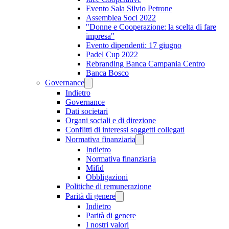
Evento Sala Silvio Petrone
Assemblea Soci 2022
"Donne e Cooperazione: la scelta di fare
impresa"
Evento dipendenti: 17 giugno
Padel Cup 2022
Rebranding Banca Campania Centro
Banca Bosco
Governance
Indietro
Governance
Dati societari
Organi sociali e di direzione
Conflitti di interessi soggetti collegati
Normativa finanziaria
Indietro
Normativa finanziaria
Mifid
Obbligazioni
Politiche di remunerazione
Parità di genere
Indietro
Parità di genere
I nostri valori