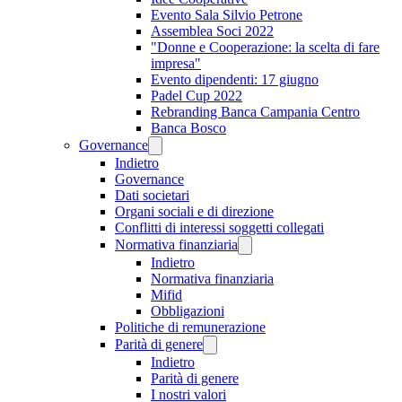
Evento Sala Silvio Petrone
Assemblea Soci 2022
"Donne e Cooperazione: la scelta di fare
impresa"
Evento dipendenti: 17 giugno
Padel Cup 2022
Rebranding Banca Campania Centro
Banca Bosco
Governance
Indietro
Governance
Dati societari
Organi sociali e di direzione
Conflitti di interessi soggetti collegati
Normativa finanziaria
Indietro
Normativa finanziaria
Mifid
Obbligazioni
Politiche di remunerazione
Parità di genere
Indietro
Parità di genere
I nostri valori