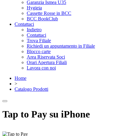
Garanzia Ismea U35
Hygieia
Cassette Rosse in BCC
BCC BookClub
Contattaci
Indietro
Contattaci
Trova Filiale
Richiedi un appuntamento in Filiale
Blocco carte
Area Riservata Soci
Orari Apertura Filiali
Lavora con noi
Home
>
Catalogo Prodotti
Tap to Pay su iPhone