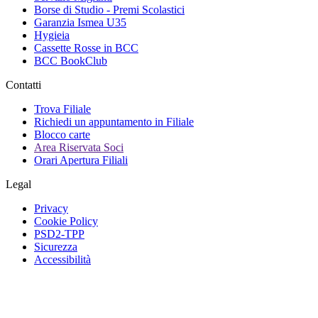
Borse di Studio - Premi Scolastici
Garanzia Ismea U35
Hygieia
Cassette Rosse in BCC
BCC BookClub
Contatti
Trova Filiale
Richiedi un appuntamento in Filiale
Blocco carte
Area Riservata Soci
Orari Apertura Filiali
Legal
Privacy
Cookie Policy
PSD2-TPP
Sicurezza
Accessibilità