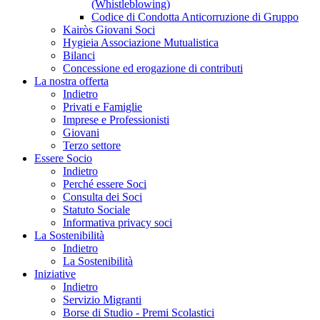
(Whistleblowing)
Codice di Condotta Anticorruzione di Gruppo
Kairòs Giovani Soci
Hygieia Associazione Mutualistica
Bilanci
Concessione ed erogazione di contributi
La nostra offerta
Indietro
Privati e Famiglie
Imprese e Professionisti
Giovani
Terzo settore
Essere Socio
Indietro
Perché essere Soci
Consulta dei Soci
Statuto Sociale
Informativa privacy soci
La Sostenibilità
Indietro
La Sostenibilità
Iniziative
Indietro
Servizio Migranti
Borse di Studio - Premi Scolastici