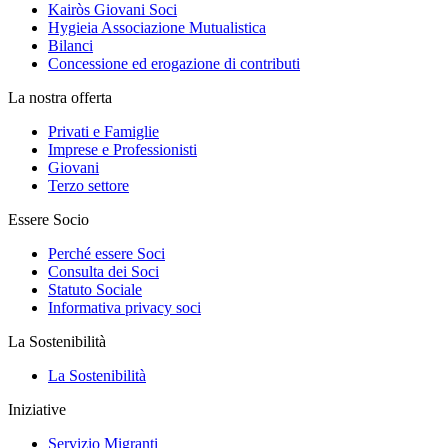
Kairòs Giovani Soci
Hygieia Associazione Mutualistica
Bilanci
Concessione ed erogazione di contributi
La nostra offerta
Privati e Famiglie
Imprese e Professionisti
Giovani
Terzo settore
Essere Socio
Perché essere Soci
Consulta dei Soci
Statuto Sociale
Informativa privacy soci
La Sostenibilità
La Sostenibilità
Iniziative
Servizio Migranti