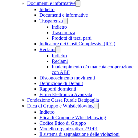
Documenti e informative
Indietro
Documenti e informative
Trasparenza
Indietro
Trasparenza
Prodotti di terzi parti
Indicatore dei Costi Complessivi (ICC)
Reclami
Indietro
Reclami
Inadempimento e/o mancata cooperazione
con ABF
Disconoscimento movimenti
Definizione di Default
Rapporti dormienti
Firma Elettronica Avanzata
Fondazione Cassa Rurale Battipaglia
Etica di Gruppo e Whistleblowing
Indietro
Etica di Gruppo e Whistleblowing
Codice Etico di Gruppo
Modello organizzativo 231/01
Il sistema di segnalazione delle violazioni