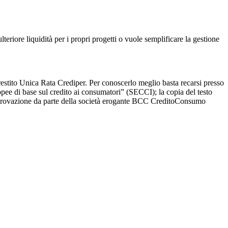
teriore liquidità per i propri progetti o vuole semplificare la gestione
estito Unica Rata Crediper. Per conoscerlo meglio basta recarsi presso
ropee di base sul credito ai consumatori” (SECCI); la copia del testo
'approvazione da parte della società erogante BCC CreditoConsumo