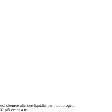
oi ottenere ulteriore liquidità per i tuoi progetti.
CC più vicina a te.