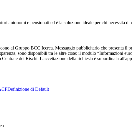
ori autonomi e pensionati ed è la soluzione ideale per chi necessita di ul
iscono al Gruppo BCC Iccrea. Messaggio pubblicitario che presenta il pr
asparenza, sono disponibili tra le altre cose: il modulo “Informazioni eu
 Centrale dei Rischi. L'accettazione della richiesta è subordinata all
ACF
Definizione di Default
ea