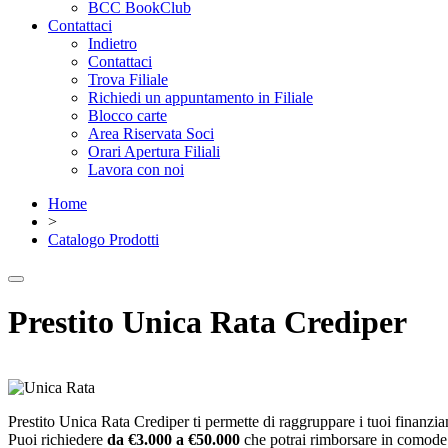
BCC BookClub
Contattaci
Indietro
Contattaci
Trova Filiale
Richiedi un appuntamento in Filiale
Blocco carte
Area Riservata Soci
Orari Apertura Filiali
Lavora con noi
Home
>
Catalogo Prodotti
Prestito Unica Rata Crediper
Prestito Unica Rata Crediper ti permette di raggruppare i tuoi finanziamen
Puoi richiedere
da €3.000 a €50.000
che potrai rimborsare in comode