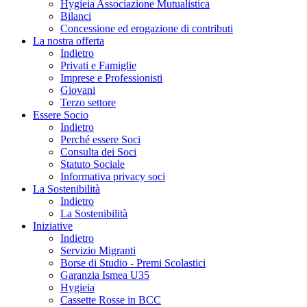
Hygieia Associazione Mutualistica
Bilanci
Concessione ed erogazione di contributi
La nostra offerta
Indietro
Privati e Famiglie
Imprese e Professionisti
Giovani
Terzo settore
Essere Socio
Indietro
Perché essere Soci
Consulta dei Soci
Statuto Sociale
Informativa privacy soci
La Sostenibilità
Indietro
La Sostenibilità
Iniziative
Indietro
Servizio Migranti
Borse di Studio - Premi Scolastici
Garanzia Ismea U35
Hygieia
Cassette Rosse in BCC