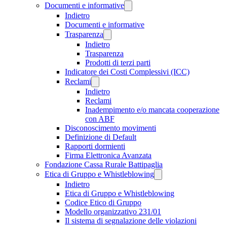
Documenti e informative
Indietro
Documenti e informative
Trasparenza
Indietro
Trasparenza
Prodotti di terzi parti
Indicatore dei Costi Complessivi (ICC)
Reclami
Indietro
Reclami
Inadempimento e/o mancata cooperazione
con ABF
Disconoscimento movimenti
Definizione di Default
Rapporti dormienti
Firma Elettronica Avanzata
Fondazione Cassa Rurale Battipaglia
Etica di Gruppo e Whistleblowing
Indietro
Etica di Gruppo e Whistleblowing
Codice Etico di Gruppo
Modello organizzativo 231/01
Il sistema di segnalazione delle violazioni