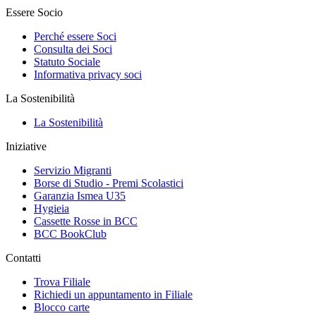
Essere Socio
Perché essere Soci
Consulta dei Soci
Statuto Sociale
Informativa privacy soci
La Sostenibilità
La Sostenibilità
Iniziative
Servizio Migranti
Borse di Studio - Premi Scolastici
Garanzia Ismea U35
Hygieia
Cassette Rosse in BCC
BCC BookClub
Contatti
Trova Filiale
Richiedi un appuntamento in Filiale
Blocco carte