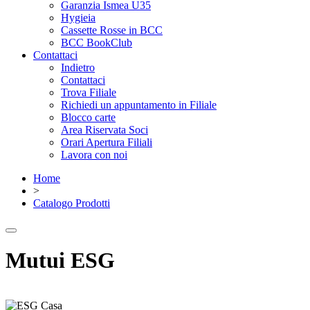
Garanzia Ismea U35
Hygieia
Cassette Rosse in BCC
BCC BookClub
Contattaci
Indietro
Contattaci
Trova Filiale
Richiedi un appuntamento in Filiale
Blocco carte
Area Riservata Soci
Orari Apertura Filiali
Lavora con noi
Home
>
Catalogo Prodotti
Mutui ESG