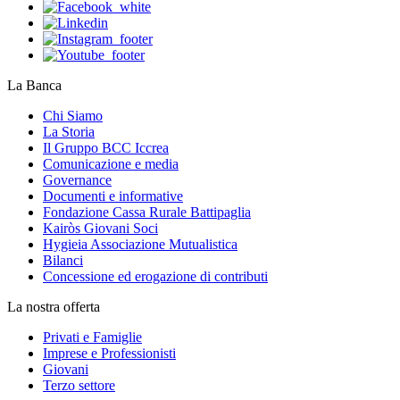
La Banca
Chi Siamo
La Storia
Il Gruppo BCC Iccrea
Comunicazione e media
Governance
Documenti e informative
Fondazione Cassa Rurale Battipaglia
Kairòs Giovani Soci
Hygieia Associazione Mutualistica
Bilanci
Concessione ed erogazione di contributi
La nostra offerta
Privati e Famiglie
Imprese e Professionisti
Giovani
Terzo settore