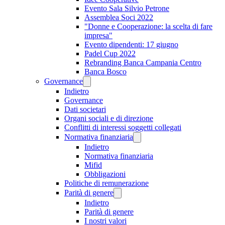
Evento Sala Silvio Petrone
Assemblea Soci 2022
"Donne e Cooperazione: la scelta di fare
impresa"
Evento dipendenti: 17 giugno
Padel Cup 2022
Rebranding Banca Campania Centro
Banca Bosco
Governance
Indietro
Governance
Dati societari
Organi sociali e di direzione
Conflitti di interessi soggetti collegati
Normativa finanziaria
Indietro
Normativa finanziaria
Mifid
Obbligazioni
Politiche di remunerazione
Parità di genere
Indietro
Parità di genere
I nostri valori