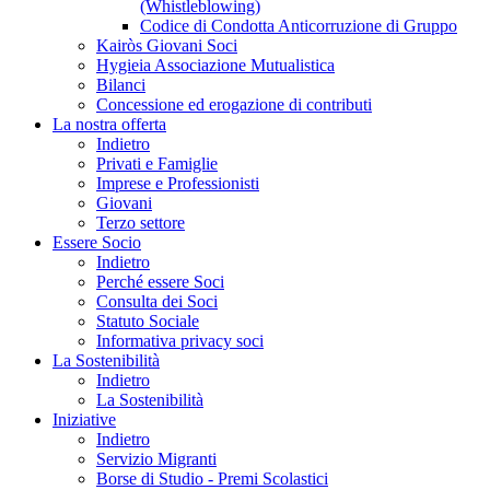
(Whistleblowing)
Codice di Condotta Anticorruzione di Gruppo
Kairòs Giovani Soci
Hygieia Associazione Mutualistica
Bilanci
Concessione ed erogazione di contributi
La nostra offerta
Indietro
Privati e Famiglie
Imprese e Professionisti
Giovani
Terzo settore
Essere Socio
Indietro
Perché essere Soci
Consulta dei Soci
Statuto Sociale
Informativa privacy soci
La Sostenibilità
Indietro
La Sostenibilità
Iniziative
Indietro
Servizio Migranti
Borse di Studio - Premi Scolastici